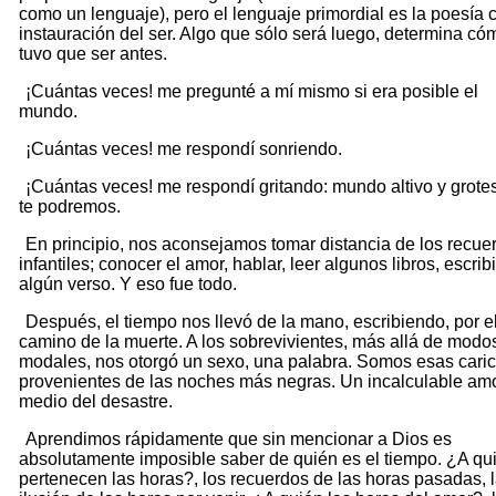
como un lenguaje), pero el lenguaje primordial es la poesía
instauración del ser. Algo que sólo será luego, determina có
tuvo que ser antes.
¡Cuántas veces! me pregunté a mí mismo si era posible el
mundo.
¡Cuántas veces! me respondí sonriendo.
¡Cuántas veces! me respondí gritando: mundo altivo y grote
te podremos.
En principio, nos aconsejamos tomar distancia de los recue
infantiles; conocer el amor, hablar, leer algunos libros, escribi
algún verso. Y eso fue todo.
Después, el tiempo nos llevó de la mano, escribiendo, por e
camino de la muerte. A los sobrevivientes, más allá de modo
modales, nos otorgó un sexo, una palabra. Somos esas caric
provenientes de las noches más negras. Un incalculable am
medio del desastre.
Aprendimos rápidamente que sin mencionar a Dios es
absolutamente imposible saber de quién es el tiempo. ¿A qu
pertenecen las horas?, los recuerdos de las horas pasadas, 