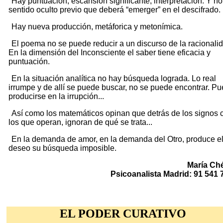
Hay puntuación, escansión significante, interpretación. Y n
sentido oculto previo que deberá “emerger” en el descifrado.
Hay nueva producción, metáforica y metonímica.
El poema no se puede reducir a un discurso de la racionali
En la dimensión del Inconsciente el saber tiene eficacia y
puntuación.
En la situación analítica no hay búsqueda lograda. Lo real
irrumpe y de allí se puede buscar, no se puede encontrar. P
producirse en la irrupción...
Así como los matemáticos opinan que detrás de los signos 
los que operan, ignoran de qué se trata...
En la demanda de amor, en la demanda del Otro, produce e
deseo su búsqueda imposible.
María Ch
Psicoanalista Madrid: 91 541 
EL PODER CURATIVO