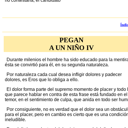
no contestarla, el candidato
Índi
PEGAN
A UN NIÑO IV
Durante milenios el hombre ha sido educado para la mentira
ésta se convirtió para él, en su segunda naturaleza.
Por naturaleza cada cual desea infligir dolores y padecer
dolores, es Eros que lo obliga a ello.
El dolor forma parte del supremo momento de placer y todo 
que parece hablar en contra de esta frase está fundado en el
temor, en el sentimiento de culpa, que anida en todo ser hu
Por consiguiente, no es verdad que el dolor sea un obstácu
para el placer, pero en cambio es cierto que es una condició
ineludible.