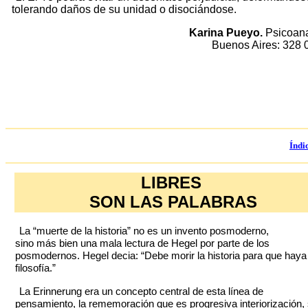
tolerando daños de su unidad o disociándose.
Karina Pueyo.
Psicoana
Buenos Aires: 328 
Índi
LIBRES
SON LAS PALABRAS
La “muerte de la historia” no es un invento posmoderno,
sino más bien una mala lectura de Hegel por parte de los
posmodernos. Hegel decia: “Debe morir la historia para que haya
filosofía.”
La Erinnerung era un concepto central de esta línea de
pensamiento, la rememoración que es progresiva interiorización, 