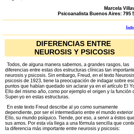
Marcela Villav
Psicoanalista Buenos Aires: 795 
Índi
DIFERENCIAS ENTRE
NEUROSIS Y PSICOSIS
Todos, de alguna manera sabemos, a grandes rasgos, las
diferencias entre estas dos estructuras clínicas tan important
neurosis y psicosis. Sin embargo, Freud, en el texto Neurosis
psicosis de 1923, tiene la preocupación de indagar sobre es
puntos que habían quedado sin aclarar ya en el artículo El Yo
Ello del mismo año, como por ejemplo el origen y la función 
Super-yo en estas estructuras.
En este texto Freud describe al yo como sumamente
dependiente, por ser el intermediario entre el mundo exterior 
Ello, su mundo psíquico. Tiende, por eso, a servir a éstos qu
sus amos. Por esta vía llega a una fórmula sencilla que cont
la diferencia más importante entre neurosis y psicosis: