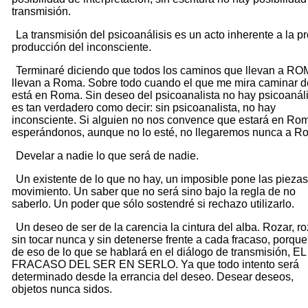
transmisión.
La transmisión del psicoanálisis es un acto inherente a la p
producción del inconsciente.
Terminaré diciendo que todos los caminos que llevan a RO
llevan a Roma. Sobre todo cuando el que me mira caminar d
está en Roma. Sin deseo del psicoanalista no hay psicoanáli
es tan verdadero como decir: sin psicoanalista, no hay
inconsciente. Si alguien no nos convence que estará en Ro
esperándonos, aunque no lo esté, no llegaremos nunca a R
Develar a nadie lo que será de nadie.
Un existente de lo que no hay, un imposible pone las pieza
movimiento. Un saber que no será sino bajo la regla de no
saberlo. Un poder que sólo sostendré si rechazo utilizarlo.
Un deseo de ser de la carencia la cintura del alba. Rozar, ro
sin tocar nunca y sin detenerse frente a cada fracaso, porque
de eso de lo que se hablará en el diálogo de transmisión, EL
FRACASO DEL SER EN SERLO. Ya que todo intento será
determinado desde la errancia del deseo. Desear deseos,
objetos nunca sidos.