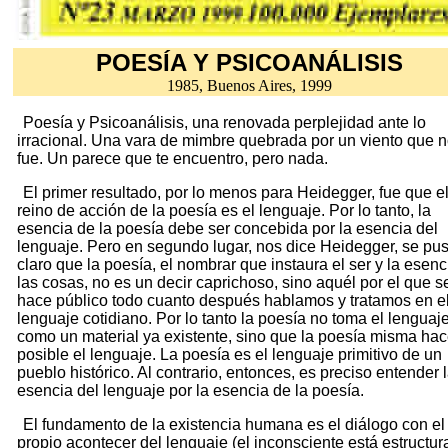
POESÍA Y PSICOANÁLISIS
1985, Buenos Aires, 1999
Poesía y Psicoanálisis, una renovada perplejidad ante lo
irracional. Una vara de mimbre quebrada por un viento que 
fue. Un parece que te encuentro, pero nada.
El primer resultado, por lo menos para Heidegger, fue que e
reino de acción de la poesía es el lenguaje. Por lo tanto, la
esencia de la poesía debe ser concebida por la esencia del
lenguaje. Pero en segundo lugar, nos dice Heidegger, se pu
claro que la poesía, el nombrar que instaura el ser y la esenc
las cosas, no es un decir caprichoso, sino aquél por el que s
hace público todo cuanto después hablamos y tratamos en e
lenguaje cotidiano. Por lo tanto la poesía no toma el lenguaj
como un material ya existente, sino que la poesía misma ha
posible el lenguaje. La poesía es el lenguaje primitivo de un
pueblo histórico. Al contrario, entonces, es preciso entender 
esencia del lenguaje por la esencia de la poesía.
El fundamento de la existencia humana es el diálogo con el
propio acontecer del lenguaje (el inconsciente está estructu