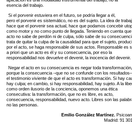
esencia del trabajo.
Si el porvenir estuviera en el futuro, se podría llegar a él,
pero el porvenir es sistemático, no es del sujeto. La idea de traba
hace que el porvenir sea actual, hace que podamos concebir uto
como motor y no como punto de llegada. Teniendo en cuenta que 
acto no sabe de perdón ni de culpa, sólo sabe de su consecuenci
trata de quitar la culpa de la causalidad para que el sujeto, produc
por el acto, se haga responsable de sus actos. Responsable es 
a priori que un acto es él y su consecuencia, por eso la
responsabilidad nos devuelve el devenir, la inocencia del devenir.
Negar el acto en su consecuencia es negar toda transformación
porque la consecuencia –que no se confunde con los resultados–
el testimonio viviente de que el acto es transformación. Si hay ca
hay culpa; en cambio, si hay responsabilidad, hay sujeto. A la libe
como orden ilusorio de la conciencia, oponemos una ética
consecutiva: la transformación, que no es libre, es acto,
consecuencia, responsabilidad, nuevo acto. Libres son las palabr
no las personas.
Emilio González Martínez.
Psicoan
Madrid: 91 30