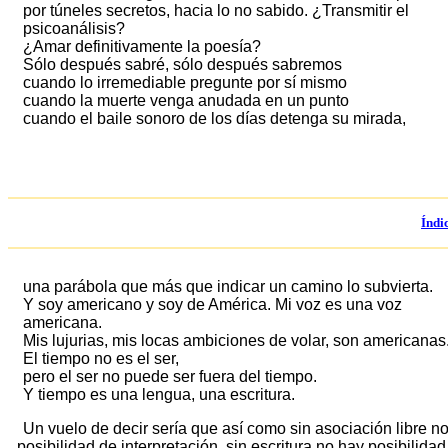
por túneles secretos, hacia lo no sabido. ¿Transmitir el
psicoanálisis?
¿Amar definitivamente la poesía?
Sólo después sabré, sólo después sabremos
cuando lo irremediable pregunte por sí mismo
cuando la muerte venga anudada en un punto
cuando el baile sonoro de los días detenga su mirada,
Índi
una parábola que más que indicar un camino lo subvierta.
Y soy americano y soy de América. Mi voz es una voz
americana.
Mis lujurias, mis locas ambiciones de volar, son americanas
El tiempo no es el ser,
pero el ser no puede ser fuera del tiempo.
Y tiempo es una lengua, una escritura.
Un vuelo de decir sería que así como sin asociación libre n
posibilidad de interpretación, sin escritura no hay posibilidad