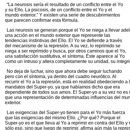
“La neurosis sería el resultado de un conflicto entre el Yo
y su Ello. La psicosis, de un conflicto entre el Yo y el
mundo exterior.” Y existen una serie de descubrimientos
que parecen confirmar esta fórmula.
Las neurosis se generan porque el Yo se niega a llevar ade
una acción en el mundo exterior que represente las
tendencias instintivas del Ello. El Yo se defiende a través
del mecanismo de la represión. A su vez, lo reprimido se
niega a ser reprimido y busca, por otros caminos que el Yo,
una satisfacción sustitutiva, el síntoma. Éste aparece al Yo
como un intruso y altera completamente su unidad, su integr
No deja de luchar, sino que ahora debe seguir luchando
pero con el síntoma, ya dentro del cuadro neurótico. Al
recurrir el Yo a la represión, está en realidad obedeciendo a 
mandatos del Super-yo, ya que habíamos dicho que era
dependiente de todos sus amos. El Super-yo a su vez no es
que una representación de determinadas influencias del mu
exterior.
Las exigencias del Super-yo tienen para el Yo más fuerza
que las exigencias del mismo Ello. ¿Por qué? Porque el
Super-yo es el que lleva al Yo a reprimir en contra del Ello y
sólo eso, sino que luego de reprimir, afirma aún más la repre