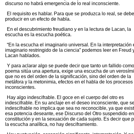
discurso no habrá emergencia de lo real inconsciente.
El requisito es hablar. Para que se produzca lo real, se deb
producir en un efecto de habla.
En el descubrimiento freudiano y en la lectura de Lacan, la
escucha es la escucha poética.
“En la escucha el imaginario universal. En la interpretación 
imaginario restringido de la ciencia” podemos leer en Freud 
Lacan hablados.
Y para aclarar algo se puede decir que tanto un fallido com
poema sitúa una apertura, exige una escucha de un verosími
que no es del orden de la significación, sino del orden de la
metáfora y la metonimia, efectos en el habla de los procesos
inconscientes.
Hay algo indescifrable. El goce en el cuerpo del otro es
indescifrable. En su anclaje en el deseo inconsciente, que s
indescifrable no implica que sea no reconocible, ya que exis
esa potencia deseante, ese Discurso del Otro suspendido en
constitución y en la sexuación de cada sujeto. Es decir que 
la escucha analítica, no hay desciframiento.