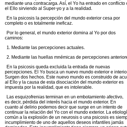
mediante una contracarga. Así, el Yo ha entrado en conflicto
el Ello sirviendo al Super-yo y a la realidad.
En la psicosis la percepción del mundo exterior cesa por
completo o es totalmente ineficaz.
Por lo general, el mundo exterior domina al Yo por dos
caminos:
1. Mediante las percepciones actuales.
2. Mediante las huellas mnémicas de percepciones anterior
En la psicosis queda excluida la entrada de nuevas
percepciones. El Yo busca un nuevo mundo exterior e interior
Surgen dos hechos. Este nuevo mundo es construido de ac
al Ello y la causa de esta disociación del mundo exterior es
impuesta por la realidad, que es intolerable.
Las esquizofrenias terminan en un embotamiento afectivo,
es decir, pérdida del interés hacia el mundo exterior. En
cuanto al delirio podemos decir que surge en un intento de
continuar la relación del Yo con el mundo exterior. La etiolog
común a la explosión de un neurosis o una psicosis es siemp
incumplimiento de uno de aquellos deseos infantiles jamás