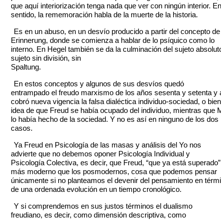
que aquí interiorización tenga nada que ver con ningún interior. E
sentido, la rememoración habla de la muerte de la historia.
Es en un abuso, en un desvío producido a partir del concepto de
Erinnerung, donde se comienza a hablar de lo psíquico como lo
interno. En Hegel también se da la culminación del sujeto absoluto
sujeto sin división, sin
Spaltung.
En estos conceptos y algunos de sus desvíos quedó
entrampado el freudo marxismo de los años sesenta y setenta y 
cobró nueva vigencia la falsa dialéctica individuo-sociedad, o bien
idea de que Freud se había ocupado del individuo, mientras que 
lo había hecho de la sociedad. Y no es así en ninguno de los dos
casos.
Ya Freud en Psicología de las masas y análisis del Yo nos
advierte que no debemos oponer Psicología Individual y
Psicología Colectiva, es decir, que Freud, “que ya está superado”
más moderno que los posmodernos, cosa que podemos pensar
únicamente si no planteamos el devenir del pensamiento en térm
de una ordenada evolución en un tiempo cronológico.
Y si comprendemos en sus justos términos el dualismo
freudiano, es decir, como dimensión descriptiva, como