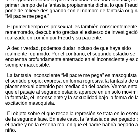
primer tiempo de la fantasía propiamente dicha, lo que Freud
pone de relieve designando con el nombre de fantasía origin
“Mi padre me pega.”
El primer tiempo es presexual, es también conscientemente
rememorado, descubierto gracias al esfuerzo de investigaci
realizado en común por Freud y su paciente.
A decir verdad, podemos dudar incluso de que haya sido
realmente reprimido. Por el contrario, el segundo estadio se
encuentra profundamente enterrado en el inconsciente y es 
siempre inaccesible.
La fantasía inconsciente “Mi padre me pega” es masoquista
el sentido propio: expresa en forma regresiva la fantasía de 
placer sexual obtenido por mediación del padre. Vemos ent
que el pasaje al segundo estadio aparece en un solo movimi
la fantasía, el inconsciente y la sexualidad bajo la forma de l
excitación masoquista.
El objeto sobre el que recae la represión se trata en lo esenc
de la segunda fase. En este caso, la fantasía de ser pegado 
el padre y no la escena real en que el padre habría pegado a
niño.