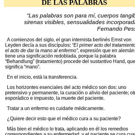
DE LAS PALABRAS
“Las palabras son para mí, cuerpos tangib
sirenas visibles, sensualidades incorporad
Fernando Pe
A comienzos del siglo, el gran internista berlinés Ernst von
Leyden decía a sus discípulos:
“El primer acto del tratamient
el acto de dar la mano al enfermo”
, expresión que en alemán
tiene una significación redoblada, porque la palabra
“Behandlung” (tratamiento) procede del sustantivo Hand, qu
significa “mano”.
En el inicio, está la transferencia.
Los horizontes esenciales del acto médico son dos: uno
pretensivo y permanente, la curación o alivio del paciente; ot
esporádico e impuesto, la muerte del paciente.
Tratar a un enfermo es cuidarle médicamente.
¿Quiere decir esto que el médico cura a su paciente?
Más bien el médico lo trata, aplicando en él los remedios
correspondientes a su enfermedad, y el paciente se cura cu