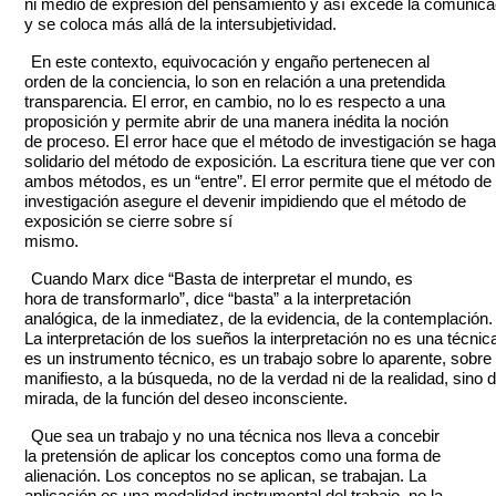
ni medio de expresión del pensamiento y así excede la comunica
y se coloca más allá de la intersubjetividad.
En este contexto, equivocación y engaño pertenecen al
orden de la conciencia, lo son en relación a una pretendida
transparencia. El error, en cambio, no lo es respecto a una
proposición y permite abrir de una manera inédita la noción
de proceso. El error hace que el método de investigación se haga
solidario del método de exposición. La escritura tiene que ver con
ambos métodos, es un “entre”. El error permite que el método de
investigación asegure el devenir impidiendo que el método de
exposición se cierre sobre sí
mismo.
Cuando Marx dice “Basta de interpretar el mundo, es
hora de transformarlo”, dice “basta” a la interpretación
analógica, de la inmediatez, de la evidencia, de la contemplación.
La interpretación de los sueños la interpretación no es una técnic
es un instrumento técnico, es un trabajo sobre lo aparente, sobre 
manifiesto, a la búsqueda, no de la verdad ni de la realidad, sino d
mirada, de la función del deseo inconsciente.
Que sea un trabajo y no una técnica nos lleva a concebir
la pretensión de aplicar los conceptos como una forma de
alienación. Los conceptos no se aplican, se trabajan. La
aplicación es una modalidad instrumental del trabajo, no la