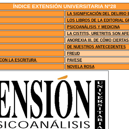
ÍNDICE
EXTENSIÓN UNIVERSITARIA Nº28
LA SIGNIFICACIÓN DEL DELIRIO 
LOS LIBROS DE LA EDITORIAL 
PSICOANÁLISIS Y MEDICINA
LA CISTITIS, URETRITIS SON A
ANOREXIA III. DE CÓMO CIERT
DE NUESTROS ANTECEDENTES
FREUD
CON LA ESCRITURA
PAVESE
NOVELA ROSA