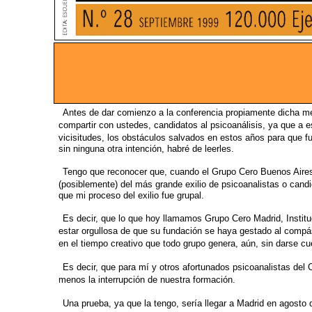
Antes de dar comienzo a la conferencia propiamente dicha m
compartir con ustedes, candidatos al
psicoanálisis, ya que a 
vicisitudes,
los obstáculos salvados en estos años para que fu
sin ninguna otra intención, habré de leerles.
Tengo que reconocer que, cuando el Grupo Cero Buenos Aire
(posiblemente) del más grande
exilio de psicoanalistas o candi
que mi proceso del exilio fue grupal.
Es decir, que lo que hoy llamamos Grupo Cero Madrid,
Instit
estar orgullosa de que
su fundación se haya gestado al compás 
en el tiempo creativo que todo grupo genera, aún, sin
darse cu
Es decir, que para mí y otros afortunados psicoanalistas del 
menos la interrupción de nuestra
formación.
Una prueba, ya que la tengo, sería llegar a Madrid en agosto 