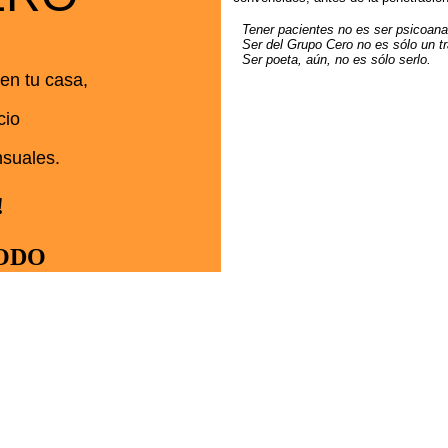
Tener pacientes no es ser psicoanal
Ser del Grupo Cero no es sólo un tr
Ser poeta, aún, no es sólo serlo.
 en tu casa,
cio
nsuales.
!
TODO