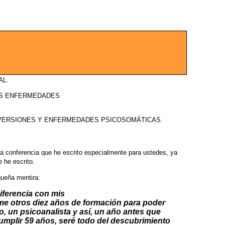
AL.
LAS ENFERMEDADES
ERVERSIONES Y ENFERMEDADES
PSICOSOMÁTICAS.
a conferencia que he escrito
especialmente para ustedes, ya
 he escrito.
queña mentira:
iferencia con mis
e otros diez años de
formación para poder
o,
un psicoanalista y así, un año antes que
cumplir 59 años, seré todo del
descubrimiento