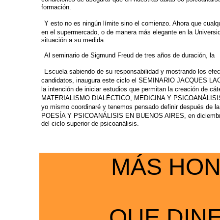
formación.
Y esto no es ningún límite sino el comienzo. Ahora que cualq
en el supermercado, o de
manera más elegante en la Universid
situación a su medida.
Al seminario de Sigmund Freud de tres años de duración, la
Escuela sabiendo de su responsabilidad y mostrando los efe
candidatos, inaugura este ciclo el
SEMINARIO JACQUES LACAN 
la intención de iniciar estudios que permitan la creación de
cát
MATERIALISMO DIALÉCTICO,
MEDICINA Y PSICOANÁLISI
yo mismo coordinaré y tenemos pensado definir
después de la 
POESÍA Y PSICOANÁLISIS
EN BUENOS AIRES, en diciembre
del ciclo superior de psicoanálisis.
MÁS HO
QUE DIN