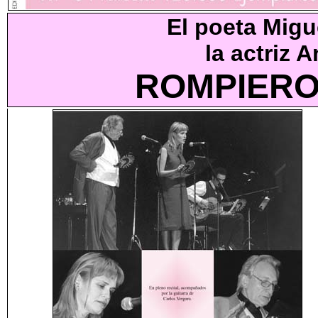
El poeta Mig
la actriz 
ROMPIERO