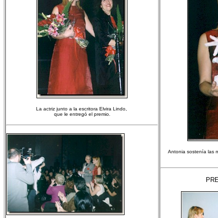
La actriz junto a la escritora Elvira Lindo,
que le entregó el premio.
Antonia sostenía las
PRE