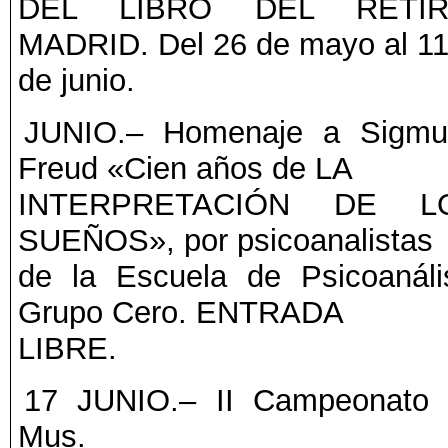
DEL LIBRO DEL RETIR
MADRID. Del 26 de mayo al 1
de junio.
JUNIO.– Homenaje a Sigmu
Freud «Cien años de LA
INTERPRETACIÓN DE L
SUEÑOS», por psicoanalistas
de la Escuela de Psicoanáli
Grupo Cero. ENTRADA
LIBRE.
17 JUNIO.– II Campeonato
Mus.