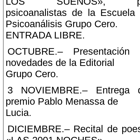
LOS SUEÑOS», p
psicoanalistas de la Escuela
Psicoanálisis Grupo Cero.
ENTRADA LIBRE.
OCTUBRE.– Presentación 
novedades de la Editorial
Grupo Cero.
3 NOVIEMBRE.– Entrega d
premio Pablo Menassa de
Lucia.
DICIEMBRE.– Recital de poe