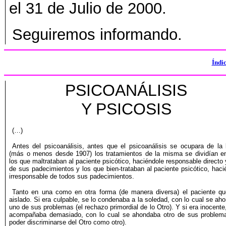
el 31 de Julio de 2000.
Seguiremos informando.
Índi
PSICOANÁLISIS
Y PSICOSIS
(…)
Antes del psicoanálisis, antes que el psicoanálisis se ocupara de la 
(más o menos desde 1907) los tratamientos de la misma se dividían e
los que maltrataban al paciente psicótico, haciéndole responsable directo y
de sus padecimientos y los que bien-trataban al paciente psicótico, haci
irresponsable de todos sus padecimientos.
Tanto en una como en otra forma (de manera diversa) el paciente q
aislado. Si era culpable, se lo condenaba a la soledad, con lo cual se ah
uno de sus problemas (el rechazo primordial de lo Otro). Y si era inocente,
acompañaba demasiado, con lo cual se ahondaba otro de sus problem
poder discriminarse del Otro como otro).