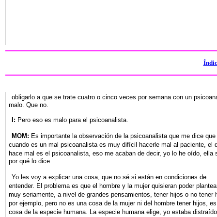
Índi
obligarlo a que se trate cuatro o cinco veces por semana con
un psicoana
malo. Que no.
I:
Pero eso es malo para el psicoanalista.
MOM:
Es importante la observación de la psicoanalista que me
dice que
cuando es un mal psicoanalista es muy difícil hacerle mal
al paciente, el
hace mal es el psicoanalista, eso me acaban
de decir, yo lo he oído, ella
por qué lo dice.
Yo les voy a explicar una cosa, que no sé si están en condiciones
de
entender. El problema es que el hombre y la mujer quisieran
poder plantea
muy seriamente, a nivel de grandes pensamientos,
tener hijos o no tener h
por ejemplo, pero no es una
cosa de la mujer ni del hombre tener hijos, e
cosa de la especie
humana. La especie humana elige, yo estaba distraído