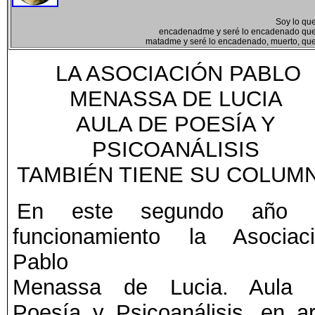
Soy lo qu
encadenadme y seré lo encadenado que
matadme y seré lo encadenado, muerto, que
LA ASOCIACIÓN PABLO
MENASSA DE LUCIA
AULA DE POESÍA Y
PSICOANÁLISIS
TAMBIÉN TIENE SU COLUM
En este segundo año 
funcionamiento la Asociac
Pablo
Menassa de Lucia. Aula 
Poesía y Psicoanálisis, en a