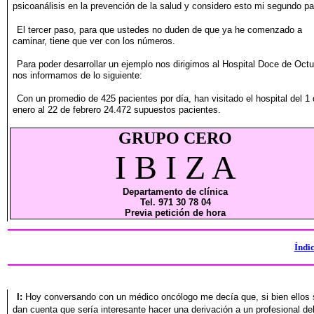
psicoanálisis en la prevención de la salud y considero
esto mi segundo pa
El tercer paso, para que ustedes no duden de que ya he comenzado
a
caminar, tiene que ver con los números.
Para poder desarrollar un ejemplo nos dirigimos al Hospital
Doce de Octu
nos informamos de lo siguiente:
Con un promedio de 425 pacientes por día, han visitado el hospital
del 1
enero al 22 de febrero 24.472 supuestos pacientes.
GRUPO CERO
I B I Z A
Departamento de clínica
Tel. 971 30 78 04
Previa petición de hora
Índi
I:
Hoy conversando con un médico oncólogo me decía que, si
bien ellos
dan cuenta que sería interesante hacer una derivación
a un profesional de