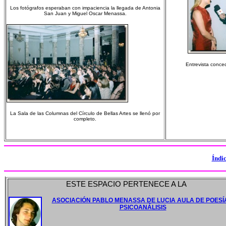
Los fotógrafos esperaban con impaciencia la llegada de Antonia
San Juan y Miguel Oscar Menassa.
Entrevista conce
La Sala de las Columnas del Círculo de Bellas Artes se llenó por
completo.
Índi
ESTE ESPACIO PERTENECE A LA
ASOCIACIÓN PABLO MENASSA DE LUCIA AULA DE POESÍ
PSICOANÁLISIS