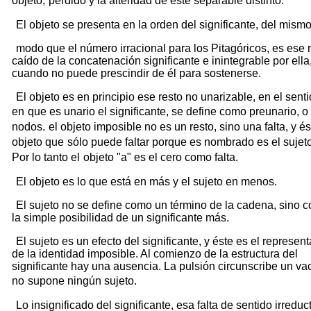
objeto,
perdido y la alteridad de éste separable distinto.
El objeto se presenta en la orden del significante, del mism
modo que el número irracional para los Pitagóricos, es ese 
caído de la concatenación significante e inintegrable por ella
cuando no puede prescindir de él para sostenerse.
El objeto es en principio ese resto no unarizable, en el sent
en
que es unario el significante, se define como preunario, o
nodos.
el objeto imposible no es un resto, sino una falta, y és
objeto que
sólo puede faltar porque es nombrado es el sujeto
Por lo tanto el
objeto "a" es el cero como falta.
El objeto es lo que está en más y el sujeto en menos.
El sujeto no se define como un término de la cadena, sino 
la simple posibilidad de un significante más.
El sujeto es un efecto del significante, y éste es el represen
de la identidad imposible. Al comienzo de la estructura del
significante hay una ausencia. La pulsión circunscribe un vac
no
supone ningún sujeto.
Lo insignificado del significante, esa falta de sentido irreduc