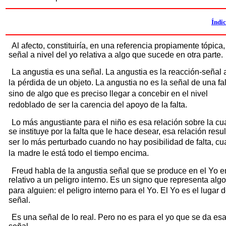
Índi
Al afecto, constituiría, en una referencia propiamente tópica,
señal a nivel del yo relativa a algo que sucede en otra parte.
La angustia es una señal. La angustia es la reacción-señal 
la
pérdida de un objeto. La angustia no es la señal de una fal
sino
de algo que es preciso llegar a concebir en el nivel
redoblado de
ser la carencia del apoyo de la falta.
Lo más angustiante para el niño es esa relación sobre la cua
se instituye por la falta que le hace desear, esa relación resul
ser
lo más perturbado cuando no hay posibilidad de falta, c
la
madre le está todo el tiempo encima.
Freud habla de la angustia señal que se produce en el Yo e
relativo a un peligro interno. Es un signo que representa algo
para
alguien: el peligro interno para el Yo. El Yo es el lugar d
señal.
Es una señal de lo real. Pero no es para el yo que se da es