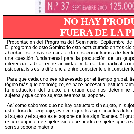
NO HAY PROD
FUERA DE LA 
Presentación del Programa del Seminario. Septiembre de
El programa de este Seminario está estructurado en tres ciclo
abordar los temas de cada ciclo nos encontramos de frent
una cuestión fundamental para la producción de un grup
diferencia radical entre actividad y tarea, tan radical co
psicoanálisis es la diferencia entre consciente e inconsciente
Para que cada uno sea atravesado por el tiempo grupal, t
lógico más que cronológico, se hace necesaria, estructuralm
la producción del grupo, un grupo que nos determine
sujetos y que como sujetos seamos su soporte.
Así como sabemos que no hay estructura sin sujeto, ni sujet
estructura del lenguaje, es decir, que los significantes deter
al sujeto y el sujeto es el soporte de los significantes. El gr
es un conjunto de sujetos sino que produce sujetos que a s
son su soporte material.