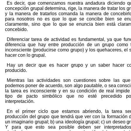
Es decir, que comenzamos nuestra andadura diciendo q
concepción grupal determina, rige, la manera de tratar los g
y la manera de tratarlos comanda la manera de concebirl
para nosotros no es que lo que se concibe bien se en
claramente, sino que lo que se enuncia bien está clara
concebido.
Diferenciar tarea de actividad es fundamental, ya que fun
diferencia que hay entre producción de un grupo como 
inconsciente (producirse como grupo) y los quehaceres, el 
hacer con lo grupal.
Hay un decir que es hacer grupo y un saber hacer c
producido.
Mientras las actividades son cuestiones sobre las qu
podemos poner de acuerdo, son algo pautable, o sea consci
la tarea es inconsciente y en su condición de real impide
tipo de pacto simbólico que no esté precedido po
interpretación.
En el primer ciclo que estamos abriendo, la tarea se
producción del grupo que tendrá que ver con la formación d
un imaginario grupal; b) una ideología grupal; c) un deseo gr
Y para que esto sea posible deben ser interpretado