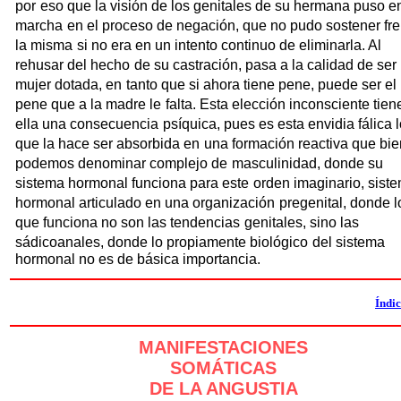
por
eso que la visión de los genitales de su hermana puso e
marcha
en el proceso de negación, que no pudo sostener fre
la misma
si no era en un intento continuo de eliminarla. Al
rehusar del hecho
de su castración, pasa a la calidad de ser
mujer dotada, en
tanto que si ahora tiene pene, puede ser el
pene que a la madre le
falta. Esta elección inconsciente tien
ella una consecuencia
psíquica, pues es esta envidia fálica 
que la hace ser absorbida en
una formación reactiva que bie
podemos denominar complejo de
masculinidad, donde su
sistema hormonal funciona para este
orden imaginario, sist
hormonal articulado en una organización
pregenital, donde l
que funciona no son las tendencias
genitales, sino las
sádicoanales, donde lo propiamente biológico
del sistema
hormonal no es de básica importancia.
Índi
MANIFESTACIONES
SOMÁTICAS
DE LA ANGUSTIA