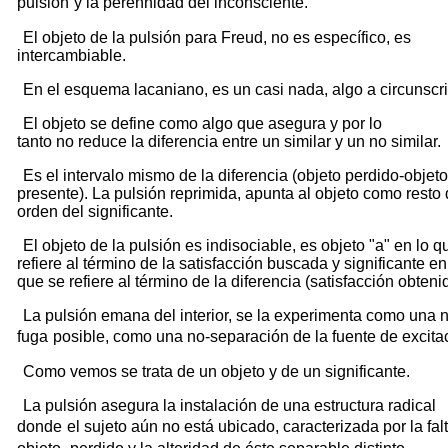
pulsión
y la perennidad del inconsciente.
El objeto de la pulsión para Freud, no es específico, es
intercambiable.
En el esquema lacaniano, es un casi nada, algo a circunscrib
El objeto se define como algo que asegura y por lo
tanto no reduce la diferencia entre un similar y un no similar.
Es el intervalo mismo de la diferencia (objeto perdido-objeto
presente). La pulsión reprimida, apunta al objeto como resto 
orden del significante.
El objeto de la pulsión es indisociable, es objeto "a" en lo q
refiere al término de la satisfacción buscada y significante en
que se refiere al término de la diferencia (satisfacción obteni
La pulsión emana del interior, se la experimenta como una 
fuga
posible, como una no-separación de la fuente de excita
Como vemos se trata de un objeto y de un significante.
La pulsión asegura la instalación de una estructura radical
donde
el sujeto aún no está ubicado, caracterizada por la fal