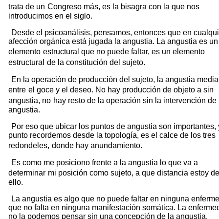
trata de un
Congreso más, es la bisagra con la que nos
introducimos en el siglo.
Desde el psicoanálisis, pensamos, entonces que en cualqui
afección orgánica está jugada la angustia. La angustia es un
elemento
estructural que no puede faltar, es un elemento
estructural
de la constitución del sujeto.
En la operación de producción del sujeto, la angustia media
entre
el goce y el deseo. No hay producción de objeto a sin
angustia, no
hay resto de la operación sin la intervención de 
angustia.
Por eso que ubicar los puntos de angustia son importantes, 
punto recordemos desde la topología, es el calce de los tres
redondeles,
donde hay anundamiento.
Es como me posiciono frente a la angustia lo que va a
determinar
mi posición como sujeto, a que distancia estoy d
ello.
La angustia es algo que no puede faltar en ninguna enferm
que no falta en ninguna manifestación somática. La enferme
no la podemos pensar sin una concepción de la angustia.