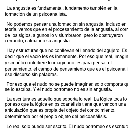
La angustia es fundamental, fundamento también en la
formación
de un psicoanalista.
No podemos pensar una formación sin angustia. Incluso en 
teoría, vemos que en el procesamiento de la angustia, al corr
de
los siglos, algunos lo vislumbraron, pero lo obstruyeron
cerrando, calmando su angustia.
Hay estructuras que no conllevan el llenado del agujero. Es
decir
que el vacío les es inmanente. Por eso que real, imagin
y simbólico
interfiere lo imaginario, es para pensar el
pensamiento, el campo
de pensamiento que es el psicoanáli
ese discurso sin palabras.
Por eso que el nudo no se puede imaginar, solo comporta q
se lo escriba. Y el nudo borromeo no es sin angustia.
La escritura es aquello que soporta lo real. La lógica toca lo 
por eso que la lógica en psicoanálisis tiene que ver con una
articulación
que es propia del objeto del conocimiento,
determinada por
el propio objeto del psicoanálisis.
Lo real solo puede ser escrito. El nudo borromeo es escritur