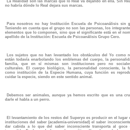
La Realidad son las marcas que lo Real va dejando en ella. Sin Re
no habría dónde lo Real dejara sus marcas.
Para nosotros no hay Institución Escuela de Psicoanálisis sin 
Teniendo en cuenta que el grupo no son las personas, los integrante
elementos que lo componen, sino que el significante está en el no
apellido de la Institución: Escuela de Psicoanálisis Grupo Cero.
Los sujetos que no han levantado los obstáculos del Yo como re
están todavía enarbolando los emblemas del cuerpo, la personalid
familia, que en sí mismas son instituciones pero no sociale
culturales. El cuerpo biológico, la personalidad consciente, la f
como institución de la Especie Humana, cuya función es reprodu
cuidar la especie, siendo en este sentido animal.
Debemos ser animales, aunque ya hemos escrito que es una cru
darle el habla a un perro.
El levantamiento de los restos del Superyo es producir en el lugar 
instituciones del saber (academia-universidad) el saber inconscient
dar cabida a lo que del saber inconsciente transporta al goce