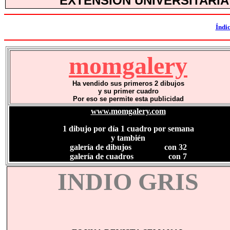
EXTENSIÓN UNIVERSITARIA
Índi
momgalery
Ha vendido sus primeros 2 dibujos
y su primer cuadro
Por eso se permite esta publicidad
www.momgalery.com
1 dibujo por día 1 cuadro por semana
y también
galería de dibujos con 32
galería de cuadros
con 7
INDIO GRIS