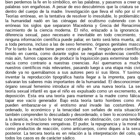
bien perdemos la fe en lo simbólico, en las palabras, y pasamos a creer q
palabras son engañosas. A pesar de eso descubrimos que la criatura se
dentro del cuerpo de la madre. Investigación que lleva el niño por sí 
Teorías erróneas, en la tentativa de resolver lo irresoluble, lo problemátic
la humanidad nadó en las ciénagas del ocultismo cubriendo con t
erróneas los siglos que separaron Macedonia y Grecia del Renacimi
nacimiento de la ciencia moderna. El niño, enlazado a la ignorancia
diferencia sexual, paso necesario e inevitable en todo crecimiento,
ninguna información científica puede paliar, en tanto será letra muerta, at
a toda persona, incluso a las de sexo femenino, órganos genitales mascu
Por lo tanto la madre tiene pene como el padre. Y ningún aporte científic
tenido en cuenta, como durante siglos se negaban evidencias científi
más aún, fuimos capaces de producir la Inquisición para exterminar todo 
nacía como contrario a nuestras creencias. Así quemamos a much
nuestros científicos más relevantes, pasando luego a una etapa más civi
donde ya no quemábamos a sus autores pero sí sus libros. Y tuvim
inventar la reproducción tipográfica hasta llegar a la imprenta, para 
salvaran los saberes más importantes de la humanidad. El desconocimien
órgano sexual femenino introduce al niño en una nueva teoría. La s
teoría sexual infantil es que el niño es expulsado como un excremento, 
deposición. Esta era una teoría para mantener a la madre como fálica
tapar ese vacío generador. Bajo esta teoría tanto hombres como m
pueden embarazar-se y el erotismo anal invade las costumbres. A
ordenado, lo económico y la tenacidad son señales de esta situació
también comprenden lo descuidado y desordenado, o bien lo económico l
a la avaricia, e incluso lo tenaz convertido en obstinación, con una tende
la cólera e inclinaciones vengativas. El pudor, la repugnancia y la moral 
como productos de reacción, como anticuerpos, como diques a la sexu
posterior. La tercera teoría es en relación a la interpretación del coito, 
todos los casos es de carácter sádico.