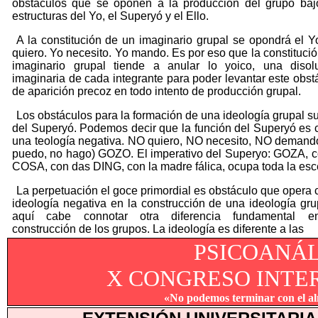
obstáculos que se oponen a la producción del grupo baj
estructuras del Yo, el Superyó y el Ello.
A la constitución de un imaginario grupal se opondrá el Y
quiero. Yo necesito. Yo mando. Es por eso que la constitució
imaginario grupal tiende a anular lo yoico, una disol
imaginaria de cada integrante para poder levantar este obst
de aparición precoz en todo intento de producción grupal.
Los obstáculos para la formación de una ideología grupal s
del Superyó. Podemos decir que la función del Superyó es
una teología negativa. NO quiero, NO necesito, NO demand
puedo, no hago) GOZO. El imperativo del Superyo: GOZA, c
COSA, con das DING, con la madre fálica, ocupa toda la esc
La perpetuación el goce primordial es obstáculo que opera
ideología negativa en la construcción de una ideología gru
aquí cabe connotar otra diferencia fundamental e
construcción de los grupos. La ideología es diferente a las
PSICOANÁL
X CONGRESO INTE
«No podemos terminar con el al