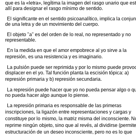
que es la «letra», legítima la imagen del rasgo unario que es
allí para designar el rasgo mínimo de sentido.
El significante en el sentido psicoanalítico, implica la conju
de una letra y de un movimiento del cuerpo.
El objeto "a" es del orden de lo real, no representado y no
representable.
En la medida en que el amor empobrece al yo sirve a la
represión,
es una resistencia y es imaginario.
La pulsión puede ser reprimida y por lo mismo puede provo
displacer en el yo. Tal función planta la escisión tópica: a)
represión
primaria y b) represión secundaria.
La represión puede hacer que yo no pueda pensar algo o q
no pueda hacer algo aunque lo piense.
La represión primaria es responsable de las primeras
inscripciones,
la ligazón entre representaciones y cargas y
constituye por lo
mismo, la matriz misma del inconsciente. N
reprime ningún
objeto, sino que al revés, al dividirse (permite
estructuración de
un deseo inconsciente, pero no es lo que