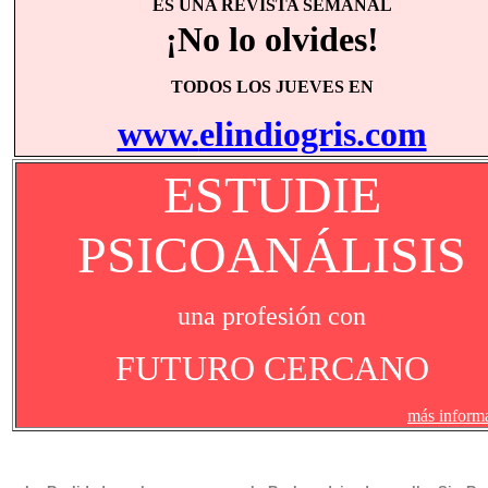
ES UNA REVISTA SEMANAL
¡No lo olvides!
TODOS LOS JUEVES EN
www.
elindiogris.com
ESTUDIE
PSICOANÁLISIS
una profesión con
FUTURO CERCANO
más inform