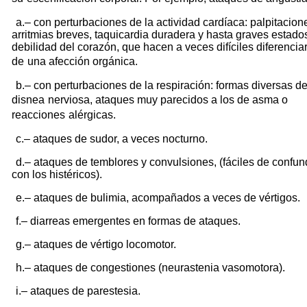
a.– con perturbaciones de la actividad cardíaca: palpitacion
arritmias breves, taquicardia duradera y hasta graves estado
debilidad del corazón, que hacen a veces difíciles diferencia
de
una afección orgánica.
b.– con perturbaciones de la respiración: formas diversas d
disnea
nerviosa, ataques muy parecidos a los de asma o
reacciones
alérgicas.
c.– ataques de sudor, a veces nocturno.
d.– ataques de temblores y convulsiones, (fáciles de confun
con los histéricos).
e.– ataques de bulimia, acompañados a veces de vértigos.
f.– diarreas emergentes en formas de ataques.
g.– ataques de vértigo locomotor.
h.– ataques de congestiones (neurastenia vasomotora).
i.– ataques de parestesia.