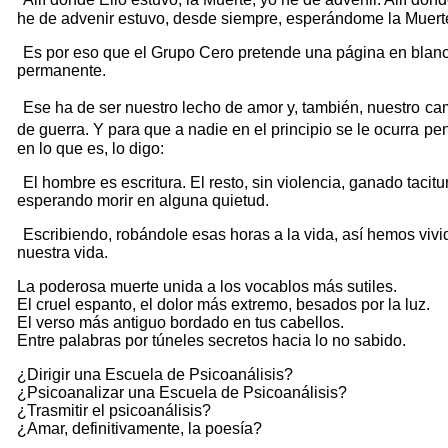
he de advenir estuvo, desde siempre, esperándome la Muert
Es por eso que el Grupo Cero pretende una página en blan
permanente.
Ese ha de ser nuestro lecho de amor y, también, nuestro
ca
de guerra. Y para que a nadie en el principio se le ocurra
pe
en lo que es, lo digo:
El hombre es escritura. El resto, sin violencia, ganado tacitu
esperando morir en alguna quietud.
Escribiendo, robándole esas horas a la vida, así hemos vivi
nuestra vida.
La poderosa muerte unida a los vocablos más sutiles.
El cruel espanto, el dolor más extremo, besados por la luz.
El verso más antiguo bordado en tus cabellos.
Entre palabras por túneles secretos hacia lo no sabido.
¿Dirigir una Escuela de Psicoanálisis?
¿Psicoanalizar una Escuela de Psicoanálisis?
¿Trasmitir el psicoanálisis?
¿Amar, definitivamente, la poesía?