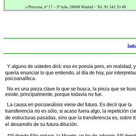
c/Princesa, nº 17 – 3º izda. 28008 Madrid – Tel. 91 542 33 49
Índi
Y alguno de ustedes dirá: eso es poesía pero, en realidad, 
quería
enunciar lo que entiendo, al día de hoy, por interpreta
psicoanalítica.
No es una pieza clave lo que se busca, la pieza que se bus
existe, principalmente, porque todavía no fue.
La causa en psicoanálisis viene del futuro. Es decir que la
transferencia
no es sólo, si acaso fuera algo, la repetición ci
de
estructuras pasadas, sino que la transferencia es, sobre t
el
desarrollo de su futura dilución.
Allí donde Ello estuvo, la Muerte, yo he de advenir. Allí don