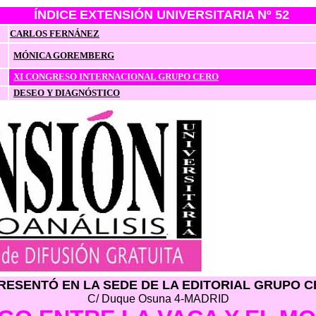
ÍNDICE
EXTENSIÓN UNIVERSITARIA Nº 52
CARLOS FERNÁNEZ
MÓNICA GOREMBERG
XI CONGRESO INTERNACIONAL GRUPO CERO
DESEO Y DIAGNÓSTICO
RESENTÓ EN LA SEDE DE LA EDITORIAL GRUPO 
C/ Duque Osuna 4-MADRID