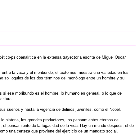
ético-psicoanalítica en la
extensa trayectoria escrita de Miguel Oscar
 entre la vaca y el moribundo,
el texto nos muestra una variedad en los
o soliloquios de los dos términos del monólogo
entre un hombre y su
 si ese moribundo es el hombre,
lo humano en general, o lo que del
critura.
us sueños y hasta la vigencia
de delirios juveniles, como el Nobel.
 la historia, los grandes productores,
los pensamientos eternos del
s, el pensamiento de la fugacidad de la vida. Hay un
mundo después, el de
 como
una certeza que proviene del ejercicio de un mandato social.