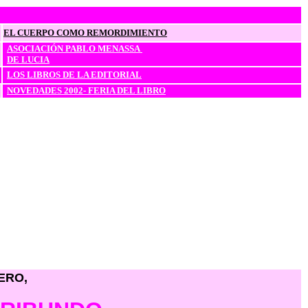
EL CUERPO COMO REMORDIMIENTO
ASOCIACIÓN PABLO MENASSA
DE LUCIA
LOS LIBROS DE LA EDITORIAL
NOVEDADES 2002- FERIA DEL LIBRO
CERO,