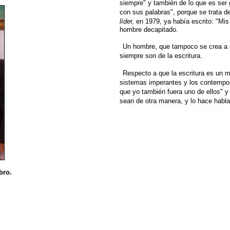
siempre" y también de
lo que es ser 
con sus palabras", porque se trata de
líde
r, en 1979, ya había escrito: "Mis
hombre decapitado.
Un hombre, que tampoco se crea a 
siempre son de
la escritura.
Respecto a que la escritura es un 
sistemas imperantes y los
contempor
que yo también fuera uno de ellos" 
sean
de otra manera, y lo hace habla
bro.