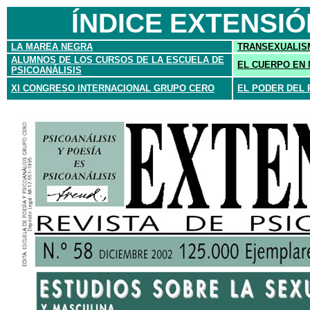
ÍNDICE
EXTENSIÓN
LA MAREA NEGRA
TRANSEXUALISM
ALUMNOS DE LOS CURSOS DE LA ESCUELA DE
EL CUERPO EN 
PSICOANÁLISIS
XI CONGRESO INTERNACIONAL GRUPO CERO
EL PODER DEL 