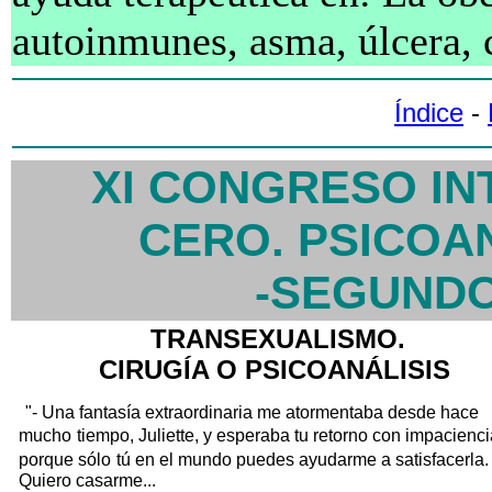
autoinmunes,
asma, úlcera, 
Índice
-
XI CONGRESO I
CERO. PSICOAN
-SEGUND
TRANSEXUALISMO.
CIRUGÍA O PSICOANÁLISIS
"- Una fantasía extraordinaria me atormentaba desde hace
mucho
tiempo, Juliette, y esperaba tu retorno con impacienci
porque sólo
tú en el mundo puedes ayudarme a satisfacerla.
Quiero casarme...