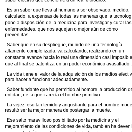
Es un saber que lleva al humano a ser observado, medido,
calculado,
a expensas de todas las maneras que la tecnolog
pone a disposición
de la medicina para investigar y curar las
enfermedades,
que nos aquejan o mejor aún de cómo
prevenirlas.
Saber que en su despliegue, munido de una tecnología
altamente
complejizada, va calculando, realizando en un
constante avance
hacia lo real una dimensión casi imposible
que al final se patentiza
en un poder económico avasallador.
La vida tiene el valor de la adquisición de los medios efecti
para hacerla funcionar adecuadamente.
Saber fundante que ha permitido al hombre la producción d
entidad, de la que carecía el hombre primitivo.
La vejez, eso tan temido y angustiante para el hombre mod
resultó ser la mejor manera de postergar la muerte.
Ese salto maravilloso posibilitado por la medicina y el
mejoramiento
de las condiciones de vida, también ha deven