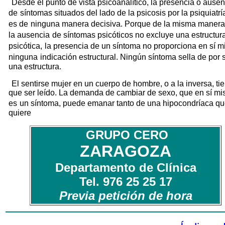
Desde el punto de vista psicoanalítico, la presencia o ausen
de
síntomas situados del lado de la psicosis por la psiquiatrí
es de
ninguna manera decisiva. Porque de la misma maner
la ausencia
de síntomas psicóticos no excluye una estructur
psicótica,
la presencia de un síntoma no proporciona en sí 
ninguna
indicación estructural. Ningún síntoma sella de por s
una estructura.
El sentirse mujer en un cuerpo de hombre, o a la inversa, ti
que ser leído. La demanda de cambiar de sexo, que en sí m
es
un síntoma, puede emanar tanto de una hipocondríaca q
quiere
GRUPO CERO
ZARAGOZA
Departamento de Clínica
Tel. 976 25 25 17
Previa petición de hora