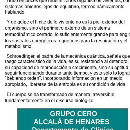
Hubo entonces que redefinir a los organismos vivientes, c
sistemas
abiertos lejos de equilibrio, termodinámicamente
hablando.
Y de golpe el límite de lo viviente no es la piel exterior del
organismo,
sino el perímetro externo de un sistema
termodinámico
cerrado, lo suficientemente grande para engl
los sustratos energéticos
requeridos para la respiración y el
metabolismo.
Schroedinger, el padre de la mecánica quántica, señala que
rasgo característico de la vida, es su resistencia al deterioro,
su
capacidad de reproducción o crecimiento, sino su aptitud
seguir funcionando durante tanto tiempo, y esto sólo lo logra
"bebiendo orden", incorporando información en un medio
apropiado,
liberarse de la entropía es su condición de vida.
El cuerpo se ha transformado de manera irreversible,
fundamentalmente
en el discurso biológico.
GRUPO
CERO
ALCALÁ DE HENARES
Departamento de Clínica