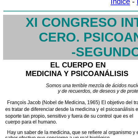
Índice
-
XI CONGRESO I
CERO. PSICOAN
-SEGUND
EL CUERPO EN
MEDICINA Y PSICOANÁLISIS
Somos una terrible mezcla de ácidos nucl
y de recuerdos, de deseos y de prot
François Jacob (Nobel de Medicina, 1965)
El objetivo del t
es tratar de diferenciar desde la medicina y
el psicoanálisis 
soporte tan propio, sensitivo y fuera de su control
que es el
cuerpo para el humano.
Hay un saber de la medicina, que se refiere al organismo y 
saber efectivo que concierne a un real biológico.