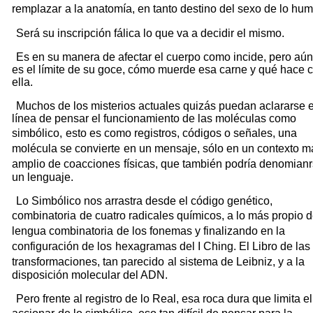
remplazar
a la anatomía, en tanto destino del sexo de lo hu
Será su inscripción fálica lo que va a decidir el mismo.
Es en su manera de afectar el cuerpo como incide, pero aú
es el límite de su goce, cómo muerde esa carne y qué hace 
ella.
Muchos de los misterios actuales quizás puedan aclararse e
línea de pensar el funcionamiento de las moléculas como
simbólico,
esto es como registros, códigos o señales, una
molécula se convierte
en un mensaje, sólo en un contexto m
amplio de coacciones
físicas, que también podría denomian
un lenguaje.
Lo Simbólico nos arrastra desde el código genético,
combinatoria
de cuatro radicales químicos, a lo más propio d
lengua combinatoria
de los fonemas y finalizando en la
configuración de los
hexagramas del I Ching. El Libro de las
transformaciones, tan parecido
al sistema de Leibniz, y a la
disposición molecular del ADN.
Pero frente al registro de lo Real, esa roca dura que limita el