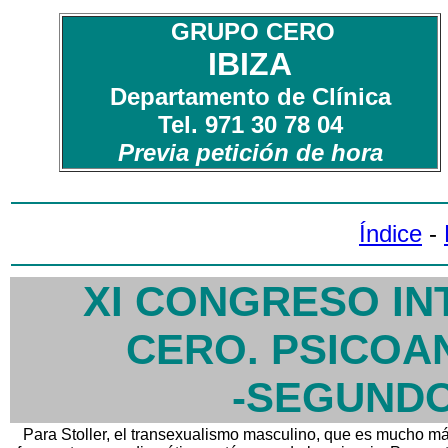
GRUPO CERO
IBIZA
Departamento de Clínica
Tel. 971 30 78 04
Previa petición de hora
Índice
-
XI CONGRESO I
CERO. PSICOAN
-SEGUND
Para Stoller, el transexualismo masculino, que es mucho m