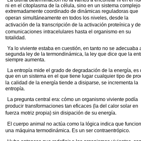
ni en el citoplasma de la célula, sino en un sistema complejo
extremadamente coordinado de dinámicas reguladoras que
operan
simultáneamente en todos los niveles, desde la
activación de la
transcripción de la activación proteínica y de
comunicaciones
intracelulares hasta el organismo en su
totalidad.
Ya lo viviente estaba en cuestión, en tanto no se adecuaba a
segunda ley de la termondinámica, la ley que dice que la ent
siempre aumenta.
La entropía mide el grado de degradación de la energía, es d
que en un sistema en el que tiene lugar cualquier tipo de pro
la
calidad de la energía tiende a disiparse, se incrementa la
entropía.
La pregunta central era: cómo un organismo viviente podía
producir
transformaciones tan eficaces (la del calor solar en
fuerza
motriz propia) sin disipación de su energía.
El cuerpo animal no actúa como la lógica indica que funcio
una
máquina termodinámica. Es un ser contraentrópico.