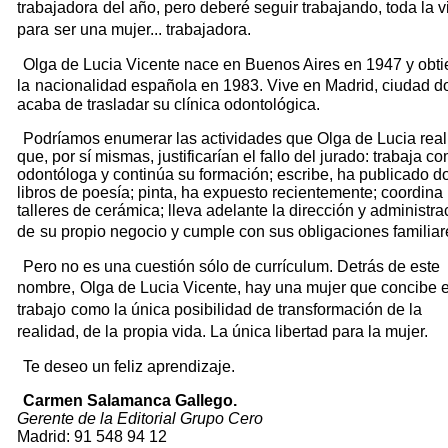
trabajadora
del año, pero deberé seguir trabajando, toda la v
para
ser una mujer... trabajadora.
Olga de Lucia Vicente nace en Buenos Aires en 1947 y obt
la
nacionalidad española en 1983. Vive en Madrid, ciudad 
acaba de trasladar su clínica odontológica.
Podríamos enumerar las actividades que Olga de Lucia real
que, por sí mismas, justificarían el fallo del jurado: trabaja c
odontóloga y continúa su formación; escribe, ha publicado d
libros de poesía; pinta, ha expuesto recientemente; coordina
talleres de cerámica; lleva adelante la dirección y administra
de
su propio negocio y cumple con sus obligaciones familiar
Pero no es una cuestión sólo de currículum. Detrás de este
nombre,
Olga de Lucia Vicente, hay una mujer que concibe e
trabajo
como la única posibilidad de transformación de la
realidad, de la
propia vida. La única libertad para la mujer.
Te deseo un feliz aprendizaje.
Carmen Salamanca Gallego.
Gerente de la Editorial Grupo Cero
Madrid: 91 548 94 12