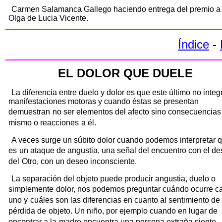
Carmen Salamanca Gallego haciendo entrega del premio a
Olga de Lucia Vicente.
Índice
-
EL DOLOR QUE DUELE
La diferencia entre duelo y dolor es que este último no integ
manifestaciones motoras y cuando éstas se presentan
demuestran
no ser elementos del afecto sino consecuencias
mismo o reacciones
a él.
A veces surge un súbito dolor cuando podemos interpretar 
es
un ataque de angustia, una señal del encuentro con el d
del
Otro, con un deseo inconsciente.
La separación del objeto puede producir angustia, duelo o
simplemente
dolor, nos podemos preguntar cuándo ocurre c
uno y
cuáles son las diferencias en cuanto al sentimiento de
pérdida de
objeto. Un niño, por ejemplo cuando en lugar de
encontrar a la
madre encuentra una persona extraña siente