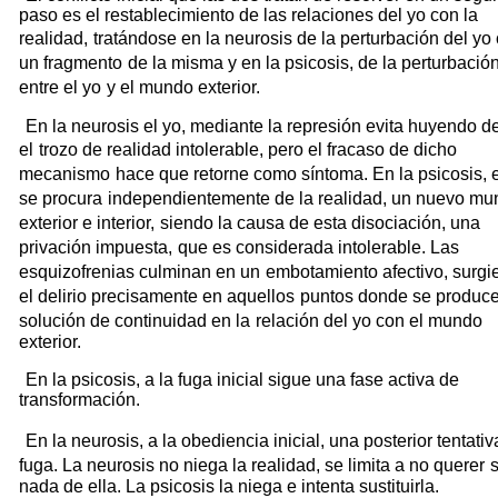
paso es el restablecimiento de las relaciones del yo con la
realidad,
tratándose en la neurosis de la perturbación del yo
un fragmento
de la misma y en la psicosis, de la perturbació
entre el yo
y el mundo exterior.
En la neurosis el yo, mediante la represión evita huyendo de
el
trozo de realidad intolerable, pero el fracaso de dicho
mecanismo
hace que retorne como síntoma. En la psicosis, e
se procura
independientemente de la realidad, un nuevo m
exterior e interior,
siendo la causa de esta disociación, una
privación impuesta,
que es considerada intolerable. Las
esquizofrenias culminan en un
embotamiento afectivo, surg
el delirio precisamente en aquellos
puntos donde se produc
solución de continuidad en la
relación del yo con el mundo
exterior.
En la psicosis, a la fuga inicial sigue una fase activa de
transformación.
En la neurosis, a la obediencia inicial, una posterior tentativ
fuga. La neurosis no niega la realidad, se limita a no querer
nada de ella. La psicosis la niega e intenta sustituirla.