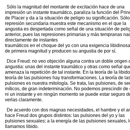
Sólo la magnitud del montante de excitación hace de una
impresión un instante traumático, paraliza la función del Prin
de Placer y da a la situación de peligro su significación. Sólo
represión secundaria muestra este mecanismo en el que la
angustia es despertada como señal de una situación de peli
anterior, pues las represiones primarias y más tempranas na
directamente de instantes
traumáticos en el choque del yo con una exigencia libidinos
de primera magnitud y producen su angustia de por sí.
Dice Freud: no veo objeción alguna contra un doble origen 
angustia: unas del instante traumático y otras como señal qu
amenaza la repetición de tal instante. En la teoría de la libido
teoría de las pulsiones hay transformaciones. La teoría de la
pulsiones es nuestra mitología. Se trata, las pulsiones, de se
míticos, de gran indeterminación. No podemos prescindir de 
ni un instante y en ningún momento se puede estar seguro d
verlas claramente.
De acuerdo con dos magnas necesidades, el hambre y el a
hace Freud dos grupos distintos: las pulsiones del yo y las
pulsiones sexuales; a la energía de las pulsiones sexuales, l
llamamos libido.