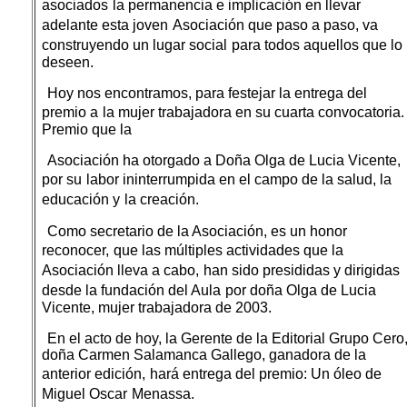
asociados
la permanencia e implicación en llevar
adelante esta joven
Asociación que paso a paso, va
construyendo un lugar social
para todos aquellos que lo
deseen.
Hoy nos encontramos, para festejar la entrega del
premio a
la mujer trabajadora en su cuarta convocatoria.
Premio que la
Asociación ha otorgado a Doña Olga de Lucia Vicente,
por su
labor ininterrumpida en el campo de la salud, la
educación y
la creación.
Como secretario de la Asociación, es un honor
reconocer,
que las múltiples actividades que la
Asociación lleva a cabo,
han sido presididas y dirigidas
desde la fundación del Aula
por doña Olga de Lucia
Vicente, mujer trabajadora de 2003.
En el acto de hoy, la Gerente de la Editorial Grupo Cero
doña Carmen Salamanca Gallego, ganadora de la
anterior edición,
hará entrega del premio: Un óleo de
Miguel Oscar
Menassa.