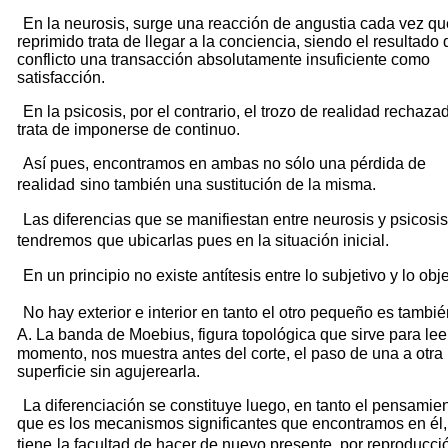
En la neurosis, surge una reacción de angustia cada vez qu
reprimido trata de llegar a la conciencia, siendo el resultado 
conflicto una transacción absolutamente insuficiente como
satisfacción.
En la psicosis, por el contrario, el trozo de realidad rechaza
trata de imponerse de continuo.
Así pues, encontramos en ambas no sólo una pérdida de
realidad
sino también una sustitución de la misma.
Las diferencias que se manifiestan entre neurosis y psicosis
tendremos
que ubicarlas pues en la situación inicial.
En un principio no existe antítesis entre lo subjetivo y lo obje
No hay exterior e interior en tanto el otro pequeño es tambi
A. La banda de Moebius, figura topológica que sirve para lee
momento, nos muestra antes del corte, el paso de una a otra
superficie sin agujerearla.
La diferenciación se constituye luego, en tanto el pensamie
que es los mecanismos significantes que encontramos en él,
tiene
la facultad de hacer de nuevo presente, por reproducci