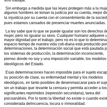
sino trabajar.
Sin embargo a medida que las leyes protegen más a la muje
algunos hombres se toman la justicia por su cuenta, mejor d
la
injusticia por su cuenta con el consentimiento de la socied
pues
estamos cansados de presenciar muertes anunciadas.
La ley sabe que lo que se puede igualar son los derechos d
mujer, pero no igualar su sexo. Cualquier humano adquiere 
mayor dignidad por el trabajo, pero no es lo que lo determina
espacio tiempo de nuestra vida coti-diana está producido po
determinaciones, la determinación social que está pautada p
los
sistemas de producción, la determinación inconsciente,
pienso
donde no soy y una imposición variable, los modelos
ideológicos
del Estado.
Esas determinaciones hacen imposible para el sujeto escap
su
posición de clase, su enfermedad mental y los modelos
ideológicos,
en tanto posibles de desenmascarar para el suj
sin un trabajo que
levante la censura y permita acceder a los
significantes reprimidos
(represión secundaria), tarea del
psicoanálisis. Por lo tanto la libertad
no existe o cuando exis
considerada delincuencia, locura o
inmoralidad.