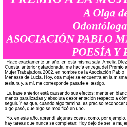
A
Olga de
Odontóloga,
ASOCIACIÓN PABLO M
POESÍA Y 
Hace exactamente un año, en esta misma sala, Amelia Díez
Cuesta, anterior galardonada, me hacía entrega del Premio a
Mujer Trabajadora 2002, en nombre de la Asociación Pablo
Menassa de Lucia. Hoy, otra mujer se encuentra en la misma
tesitura
y, a mí, me corresponde pasarle el testigo.
La frase anterior está causando sus efectos: mente en blanc
manos paralizadas y absoluta desorientación respecto a có
seguir. Y es que, cuando algo termina, es preciso reconocer
algo pasó, que algo se modificó en uno.
Yo, en este año, aprendí algunas cosas, como, por ejemplo,
hay tareas que nunca se completan: Hoy dejo de ser la muje