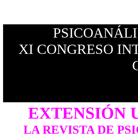
PSICOANÁLI
XI CONGRESO I
«No podemos terminar
cu
EXTENSIÓN 
LA REVISTA DE PS