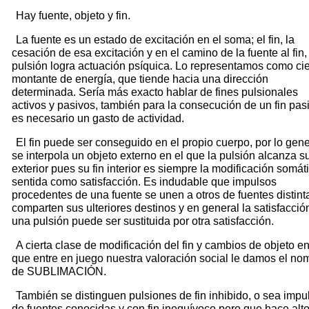
Hay fuente, objeto y fin.
La fuente es un estado de excitación en el soma; el fin, la
cesación de esa excitación y en el camino de la fuente al fin,
pulsión logra actuación psíquica. Lo representamos como cie
montante de energía, que tiende hacia una dirección
determinada. Sería más exacto hablar de fines pulsionales
activos y pasivos, también para la consecución de un fin pas
es necesario un gasto de actividad.
El fin puede ser conseguido en el propio cuerpo, por lo gene
se interpola un objeto externo en el que la pulsión alcanza su
exterior pues su fin interior es siempre la modificación somát
sentida como satisfacción. Es indudable que impulsos
procedentes de una fuente se unen a otros de fuentes distint
comparten sus ulteriores destinos y en general la satisfacció
una pulsión puede ser sustituida por otra satisfacción.
A cierta clase de modificación del fin y cambios de objeto en
que entre en juego nuestra valoración social le damos el no
de SUBLIMACIÓN.
También se distinguen pulsiones de fin inhibido, o sea impu
de fuentes conocidas y con fin inequívoco pero que hace alt