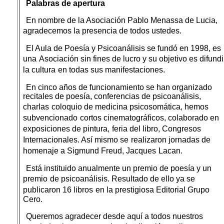
Palabras de apertura
En nombre de la Asociación Pablo Menassa de Lucia,
agradecemos la presencia de todos ustedes.
El Aula de Poesía y Psicoanálisis se fundó en 1998, es
una
Asociación sin fines de lucro y su objetivo es difundi
la cultura
en todas sus manifestaciones.
En cinco años de funcionamiento se han organizado
recitales de poesía, conferencias de psicoanálisis,
charlas
coloquio de medicina psicosomática, hemos
subvencionado
cortos cinematográficos, colaborado en
exposiciones de pintura,
feria del libro, Congresos
Internacionales. Así mismo se
realizaron jornadas de
homenaje a Sigmund Freud, Jacques
Lacan.
Está instituido anualmente un premio de poesía y un
premio
de psicoanálisis. Resultado de ello ya se
publicaron 16 libros
en la prestigiosa Editorial Grupo
Cero.
Queremos agradecer desde aquí a todos nuestros