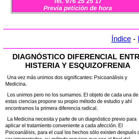
Tel. 976 25 25 17
Previa petición de hora
Índice
-
DIAGNÓSTICO DIFERENCIAL ENT
HISTERIA Y ESQUIZOFRENIA
Una vez más unimos dos significantes: Psicoanálisis y
Medicina.
Los unimos pero no los sumamos. El objeto de cada una de
estas
ciencias propone su propio método de estudio y ahí
encontramos la
primera diferencia radical.
La Medicina necesita y parte de un diagnóstico previo para
aplicar
el tratamiento conveniente a cada afección. El
Psicoanálisis,
para el cual los hechos sólo existen después 