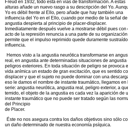
Freud en 1932, todo está en vías de transformación. A estas
alturas añade un nuevo rasgo a su descripción del Yo. Aunqu
Yo es débil frente al Ello, pero añade que hay también una
influencia del Yo en el Ello, cuando por medio de la señal de
angustia despierta al principio de placer-displacer.
Inmediatamente después vuelve a mostrarse débil pues con 
acto de la represión renuncia a una parte de su organización
permite que el impulso reprimido quede duramente sustraído
influencia.
Hemos visto a la angustia neurótica transformarse en angus
real, en angustia ante determinadas situaciones de angustia
peligros exteriores. En toda situación de peligro se provoca e
vida anímica un estado de gran excitación, que es sentido 
displacer y que el sujeto no puede dominar con una descarg
eso le damos el nombre de instante traumático, llegamos en 
serie: angustia neurótica, angustia real, peligro exterior, a qu
temido, el objeto de la angustia es cada vez la aparición de 
instante traumático que no puede ser tratado según las norm
del Principio
de Placer.
Éste no nos asegura contra los daños objetivos sino sólo co
un daño determinado de nuestra economía psíquica.