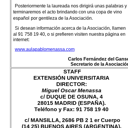
Posteriormente la laureada nos dirigirá unas palabras y
terminaremos
el acto brindando con una copa de vino
español
por gentileza de la Asociación.
Si desean información acerca de la Asociación, llamen
al 91
758 19 40, o si prefieren visiten nuestra página en
internet:
www.aulapablomenassa.com
Carlos Fernández del Gans
Secretario de la Asociació
STAFF
EXTENSIÓN UNIVERSITARIA
DIRECTOR:
Miguel Oscar Menassa
c/ DUQUE DE OSUNA, 4
28015 MADRID (ESPAÑA).
Teléfono y Fax: 91 758 19 40
c/ MANSILLA, 2686 PB 2 1 er Cuerpo
(14 25) BUENOS AIRES (ARGENTINA).