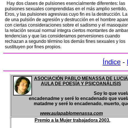
Hay dos clases de pulsiones esencialmente diferentes: las
pulsiones sexuales comprendidas en el más amplio sentido, 
Eros, y las pulsiones agresivas cuyo fin es la destrucción. La
de una pulsión de agresión y destrucción en el hombre apar
con ciertas consideraciones sobre el sadismo y el masoquis
la relación sexual normal integra ciertos montantes de amba
tendencias y que las consideramos perversiones cuando
rechazan a segundo término los demás fines sexuales y los
sustituyen por fines propios.
Índice
-
ASOCIACIÓN PABLO MENASSA DE LUCIA
AULA DE POESÍA Y PSICOANÁLISIS
Soy lo que vuel
encadenadme y seré lo encadenado que vuel
matadme y seré lo encadenado, muerto, qu
www.aulapablomenassa.com
Premio a la Mujer trabajadora 2003.