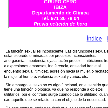
GRUPO CERO
IBIZA
Departamento de Clínica
Tel. 971 30 78 04
Previa petición de hora
Índice
-
La función sexual es inconsciente. Las disfunciones sexual
están sobredeterminadas por procesos inconscientes:
anorgasmia,
impotencia, eyaculación precoz, inhibiciones fr
a expresiones
amorosas, indiferencia, ansiedad frente al
encuentro sexual, timidez,
agresión hacia la mujer, o rechaz
la mujer al hombre, violencia
sexual y varios, etc.
Sin embargo, el sexo no es algo funcional, en el sentido qu
tiene una función biológica, ya que no responde a objetos
utilitarios,
por el contrario surge cuando cae lo utilitario, cua
cae
aquello que se relaciona con el objeto de la necesidad.