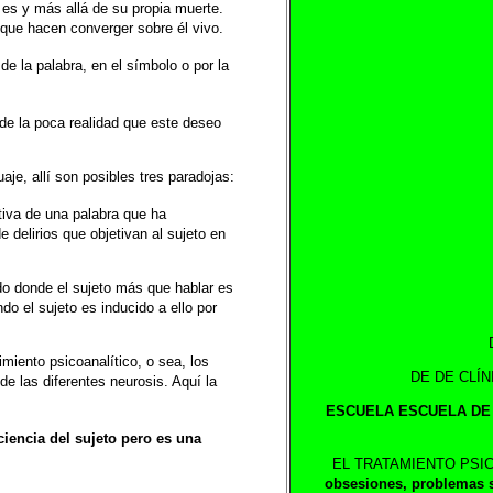
 es y más allá de su propia
muerte.
 que hacen converger sobre él vivo.
de la palabra, en el símbolo o por la
 de la poca realidad que este deseo
uaje, allí son posibles tres paradojas:
tiva de una palabra que ha
e delirios
que objetivan al sujeto en
do donde el sujeto más que hablar es
ndo
el sujeto es inducido a ello por
imiento psicoanalítico, o sea, los
DE DE CLÍN
 de las
diferentes neurosis. Aquí la
ESCUELA ESCUELA DE 
ciencia del sujeto pero es una
EL TRATAMIENTO PSIC
obsesiones,
problemas s