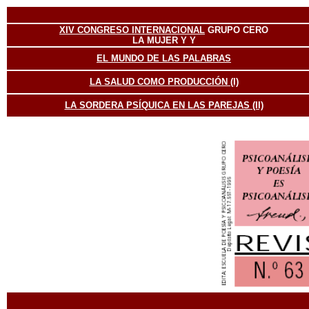
XIV CONGRESO INTERNACIONAL
GRUPO CERO
LA MUJER Y Y
EL MUNDO DE LAS PALABRAS
LA SALUD COMO PRODUCCIÓN (I)
LA SORDERA PSÍQUICA EN LAS PAREJAS (II)