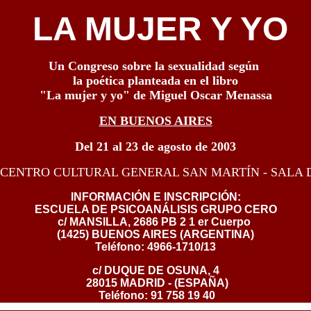
LA MUJER Y YO
Un Congreso sobre la sexualidad según
la poética planteada en el libro
"La mujer y yo" de Miguel Oscar Menassa
EN BUENOS AIRES
Del 21 al 23 de agosto de 2003
CENTRO CULTURAL GENERAL SAN MARTÍN - SALA 
INFORMACIÓN E INSCRIPCIÓN:
ESCUELA DE PSICOANÁLISIS GRUPO CERO
c/ MANSILLA, 2686 PB 2 1 er Cuerpo
(1425) BUENOS AIRES (ARGENTINA)
Teléfono: 4966-1710/13
c/ DUQUE DE OSUNA, 4
28015 MADRID - (ESPAÑA)
Teléfono: 91 758 19 40