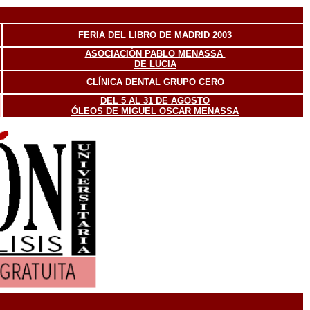
FERIA DEL LIBRO DE MADRID 2003
ASOCIACIÓN PABLO MENASSA
DE LUCIA
CLÍNICA DENTAL GRUPO CERO
DEL 5 AL 31 DE AGOSTO
ÓLEOS DE MIGUEL OSCAR MENASSA