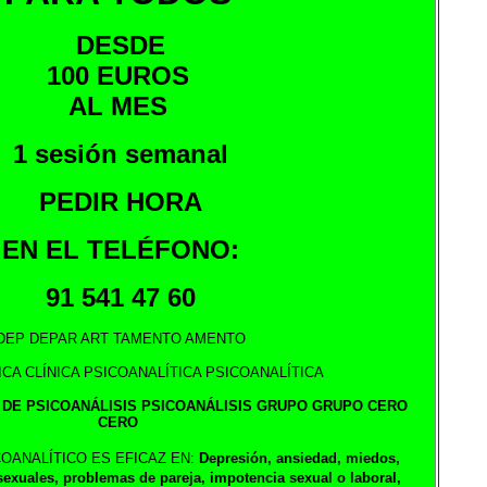
DESDE
100 EUROS
AL MES
1 sesión semanal
PEDIR HORA
EN EL TELÉFONO:
91 541 47 60
DEP DEPAR ART TAMENTO AMENTO
ICA CLÍNICA PSICOANALÍTICA PSICOANALÍTICA
DE PSICOANÁLISIS PSICOANÁLISIS GRUPO GRUPO CERO
CERO
OANALÍTICO ES EFICAZ EN:
Depresión, ansiedad, miedos,
exuales, problemas de pareja,
impotencia sexual o laboral,