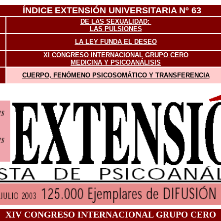
ÍNDICE
EXTENSIÓN UNIVERSITARIA Nº 63
DE LAS SEXUALIDAD:
LAS PULSIONES
LA LEY FUNDA EL DESEO
XI CONGRESO INTERNACIONAL GRUPO CERO
MEDICINA Y PSICOANÁLISIS
CUERPO, FENÓMENO PSICOSOMÁTICO Y TRANSFERENCIA
XIV CONGRESO INTERNACIONAL GRUPO CERO