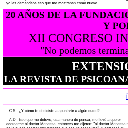
yo les demandaba eso que me mostraban como nuevo.
20 AÑOS DE LA FUNDACI
Y PO
XII CONGRESO 
"No podemos terminar
EXTENSI
LA REVISTA DE PSICOAN
C.S.: ¿Y cómo te decidiste a apuntarte a algún curso?
A.D.: Eso que me detuvo, esa manera de pensar, me llevó a querer
acercarme al doctor Menassa, entonces me dijeron: "al doctor Menassa 