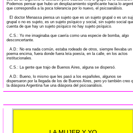
Podemos pensar que hubo un desplazamiento significante hacia lo argent
que correspondía a la poca tolerancia por lo nuevo, el psicoanálisis.
El doctor Menassa piensa un sujeto que es un sujeto grupal o es un suj
grupal o no es sujeto, es un sujeto psíquico y social, sin sujeto social qu
cuenta de que hay un sujeto psíquico no hay sujeto psíquico.
C.S.: Yo me imaginaba que caería como una especie de bomba, algo
desconcertante.
A.D.: No era nada común, estaba rodeado de otros, siempre llevaba un
poema encima, fuera donde fuera leía poesía, en la calle, en los actos
institucionales.
C.S.: La gente que trajo de Buenos Aires, alguna se dispersó.
A.D.: Bueno, lo mismo que les pasó a los españoles, algunos se
dispersaron por la llegada de los de Buenos Aires, pero yo también creo 
la diáspora Argentina fue una diáspora del psicoanálisis.
LA MUJER Y YO