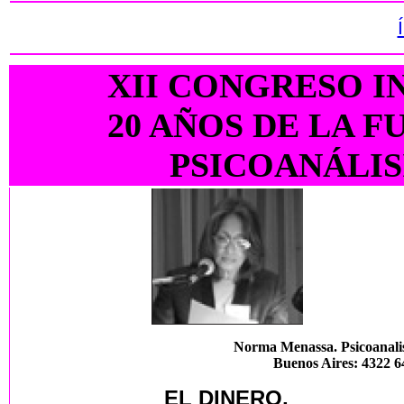
XII CONGRESO
I
20 AÑOS DE LA 
PSICOANÁLIS
Norma Menassa. Psicoanalis
Buenos Aires: 4322 6
EL DINERO,