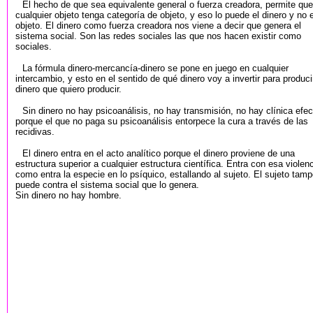
El hecho de que sea equivalente general o fuerza creadora, permite que
cualquier objeto tenga categoría de objeto, y eso lo puede el dinero y no e
objeto. El dinero como fuerza creadora nos viene a decir que genera el
sistema social. Son las redes sociales las que nos hacen existir como
sociales.
La fórmula dinero-mercancía-dinero se pone en juego en cualquier
intercambio, y esto en el sentido de qué dinero voy a invertir para produci
dinero que quiero producir.
Sin dinero no hay psicoanálisis, no hay transmisión, no hay clínica efec
porque el que no paga su psicoanálisis entorpece la cura a través de las
recidivas.
El dinero entra en el acto analítico porque el dinero proviene de una
estructura superior a cualquier estructura científica. Entra con esa violenc
como entra la especie en lo psíquico, estallando al sujeto. El sujeto tam
puede contra el sistema social que lo genera.
Sin dinero no hay hombre.