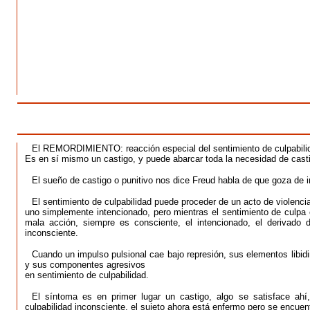
El REMORDIMIENTO: reacción especial del sentimiento de culpabili
Es en sí mismo un castigo, y puede abarcar toda la necesidad de cast
El sueño de castigo o punitivo nos dice Freud habla de que goza de i
El sentimiento de culpabilidad puede proceder de un acto de violenc
uno simplemente intencionado, pero mientras el sentimiento de culpa
mala acción, siempre es consciente, el intencionado, el derivado
inconsciente.
Cuando un impulso pulsional cae bajo represión, sus elementos libid
y sus componentes agresivos
en sentimiento de culpabilidad.
El síntoma es en primer lugar un castigo, algo se satisface ahí
culpabilidad inconsciente, el sujeto ahora está enfermo pero se encuent