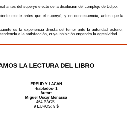
al antes del superyó efecto de la disolución del complejo de Edipo.
ciente existe antes que el superyó, y en consecuencia, antes que la
ente es la experiencia directa del temor ante la autoridad exterior,
 tendencia a la satisfacción, cuya inhibición engendra la agresividad.
MOS LA LECTURA DEL LIBRO
FREUD Y LACAN
-hablados- 1
Autor:
Miguel Oscar Menassa
464 PÁGS.
9 EUROS; 9 $