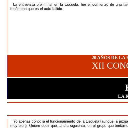
La entrevista preliminar en la Escuela, fue el comienzo de una la
fenómeno que es el acto fallido.
20 AÑOS DE LA
XII CO
LA 
Yo apenas conocía el funcionamiento de la Escuela (aunque, a juzgar
muy bien). Quiero decir que, al día siguiente, en el grupo que tenía