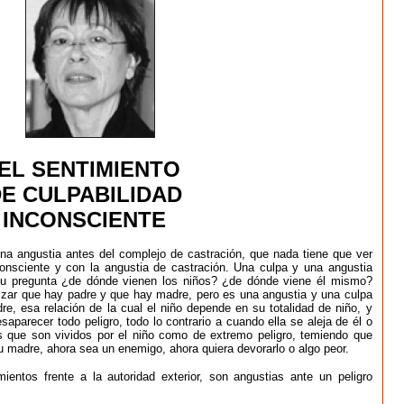
EL SENTIMIENTO
E CULPABILIDAD
INCONSCIENTE
a angustia antes del complejo de castración, que nada tiene que ver
consciente y con la angustia de castración. Una culpa y una angustia
su pregunta ¿de dónde vienen los niños? ¿de dónde viene él mismo?
izar que hay padre y que hay madre, pero es una angustia y una culpa
re, esa relación de la cual el niño depende en su totalidad de niño, y
parecer todo peligro, todo lo contrario a cuando ella se aleja de él o
 que son vividos por el niño como de extremo peligro, temiendo que
u madre, ahora sea un enemigo, ahora quiera devorarlo o algo peor.
ntos frente a la autoridad exterior, son angustias ante un peligro