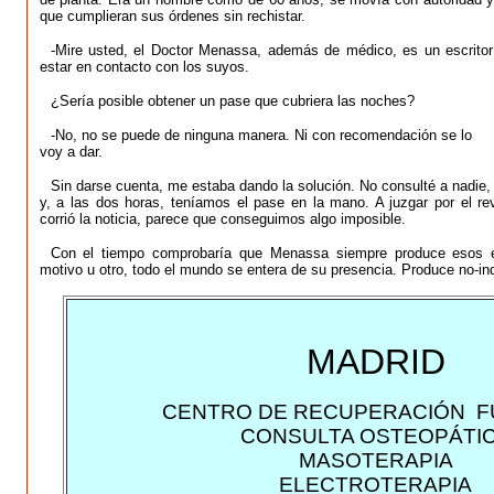
que cumplieran sus órdenes sin rechistar.
-Mire usted, el Doctor Menassa, además de médico, es un escritor 
estar en contacto con los suyos.
¿Sería posible obtener un pase que cubriera las noches?
-No, no se puede de ninguna manera. Ni con recomendación se lo
voy a dar.
Sin darse cuenta, me estaba dando la solución. No consulté a nadie,
y, a las dos horas, teníamos el pase en la mano. A juzgar por el re
corrió la noticia, parece que conseguimos algo imposible.
Con el tiempo comprobaría que Menassa siempre produce esos ef
motivo u otro, todo el mundo se entera de su presencia. Produce no-indi
MADRID
CENTRO DE RECUPERACIÓN F
CONSULTA OSTEOPÁTI
MASOTERAPIA
ELECTROTERAPIA