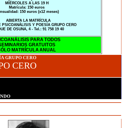
MIÉRCOLES A LAS 19 H
Matrícula: 150 euros
nsualidad: 150 euros (x12 meses)
ABIERTA LA MATRÍCULA
 PSICOANÁLISIS Y POESÍA GRUPO CERO
UE DE OSUNA, 4 - Tel.: 91 758 19 40
ICOANÁLISIS PARA TODOS
SEMINARIOS GRATUITOS
SÓLO MATRÍCULA ANUAL
SÍA GRUPO CERO
PO CERO
:
UNDO