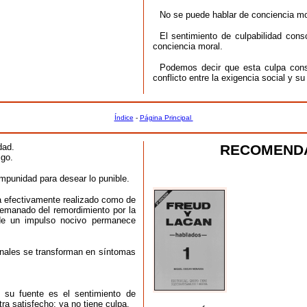
No se puede hablar de conciencia mor
El sentimiento de culpabilidad cons
conciencia moral.
Podemos decir que esta culpa consci
conflicto entre la exigencia social y su
Índice
-
Página Principal
dad.
RECOMENDA
igo.
mpunidad para desear lo punible.
ia efectivamente realizado como de
 emanado del remordimiento por la
 de un impulso nocivo permanece
inales se transforman en síntomas
, su fuente es el sentimiento de
ra satisfecho: ya no tiene culpa.