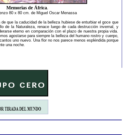
Memorias de África
.
ienzo 80 x 80 cm. de Miguel Oscar Menassa
de que la caducidad de la belleza hubiese de enturbiar el goce que
lo de la Naturaleza, renace luego de cada destrucción invernal, y
erarse eterno en comparación con el plazo de nuestra propia vida.
emos agostarse para siempre la belleza del humano rostro y cuerpo,
cantos uno nuevo. Una flor no nos parece menos espléndida porque
nte una noche.