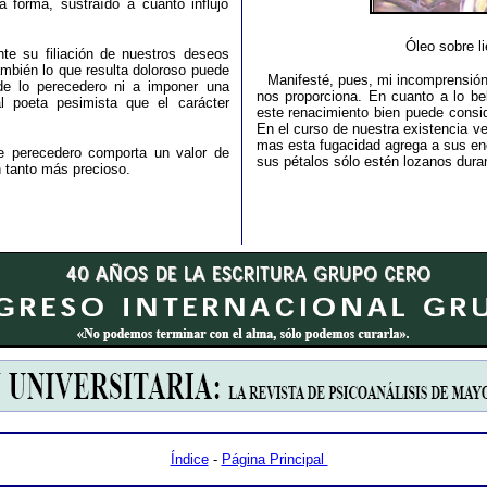
 forma, sustraído a cuanto influjo
Óleo sobre l
te su filiación de nuestros deseos
mbién lo que resulta doloroso puede
Manifesté, pues, mi incomprensión 
 de lo perecedero ni a imponer una
nos proporciona. En cuanto a lo bel
l poeta pesimista que el carácter
este renacimiento bien puede consid
En el curso de nuestra existencia v
mas esta fugacidad agrega a sus en
de perecedero comporta un valor de
sus pétalos sólo estén lozanos dura
n tanto más precioso.
Índice
-
Página Principal