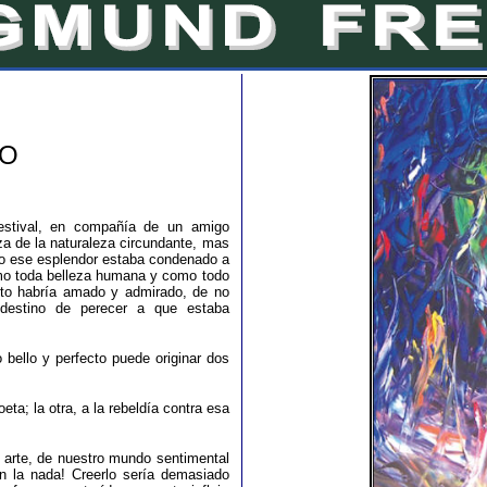
RO
estival, en compañía de un amigo
za de la naturaleza circundante, mas
odo ese esplendor estaba condenado a
omo toda belleza humana y como todo
nto habría amado y admirado, de no
l destino de perecer a que estaba
bello y perfecto puede originar dos
a; la otra, a la rebeldía contra esa
l arte, de nuestro mundo sentimental
n la nada! Creerlo sería demasiado