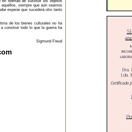
n libertad de sustituir los objetos
e aquéllos, siempre que aún seamos
abe esperar que sucederá otro tanto
tima de los bienes culturales no ha
a construir todo lo que la guerra ha
Sigmund Freud
com