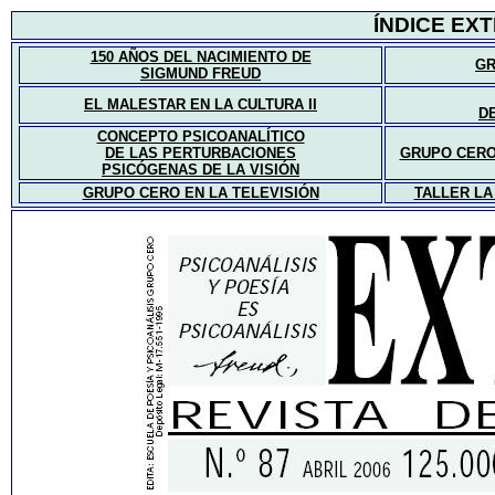
ÍNDICE
EXTE
150 AÑOS DEL NACIMIENTO DE
GR
SIGMUND FREUD
EL MALESTAR EN LA CULTURA II
D
CONCEPTO PSICOANALÍTICO
DE LAS PERTURBACIONES
GRUPO CERO 
PSICÓGENAS DE LA VISIÓN
GRUPO CERO EN LA TELEVISIÓN
TALLER LA