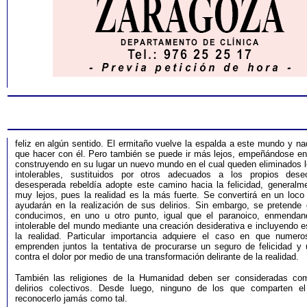
feliz en algún sentido. El ermitaño vuelve la espalda a este mundo y na
que hacer con él. Pero también se puede ir más lejos, empeñándose en 
construyendo en su lugar un nuevo mundo en el cual queden eliminados 
intolerables, sustituidos por otros adecuados a los propios des
desesperada rebeldía adopte este camino hacia la felicidad, generalme
muy lejos, pues la realidad es la más fuerte. Se convertirá en un loco
ayudarán en la realización de sus delirios. Sin embargo, se pretende
conducimos, en uno u otro punto, igual que el paranoico, enmendan
intolerable del mundo mediante una creación desiderativa e incluyendo 
la realidad. Particular importancia adquiere el caso en que numero
emprenden juntos la tentativa de procurarse un seguro de felicidad y 
contra el dolor por medio de una transformación delirante de la realidad.
También las religiones de la Humanidad deben ser consideradas co
delirios colectivos. Desde luego, ninguno de los que comparten el
reconocerlo jamás como tal.