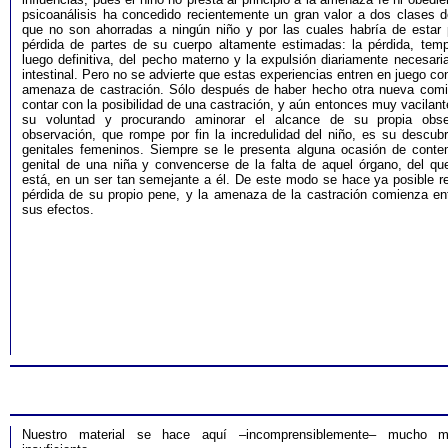
psicoanálisis ha concedido recientemente un gran valor a dos clases d
que no son ahorradas a ningún niño y por las cuales habría de estar 
pérdida de partes de su cuerpo altamente estimadas: la pérdida, temp
luego definitiva, del pecho materno y la expulsión diariamente necesari
intestinal. Pero no se advierte que estas experiencias entren en juego co
amenaza de castración. Sólo después de haber hecho otra nueva comi
contar con la posibilidad de una castración, y aún entonces muy vacilan
su voluntad y procurando aminorar el alcance de su propia obse
observación, que rompe por fin la incredulidad del niño, es su descubr
genitales femeninos. Siempre se le presenta alguna ocasión de contem
genital de una niña y convencerse de la falta de aquel órgano, del que
está, en un ser tan semejante a él. De este modo se hace ya posible re
pérdida de su propio pene, y la amenaza de la castración comienza ent
sus efectos.
Nuestro material se hace aquí –incomprensiblemente– mucho 