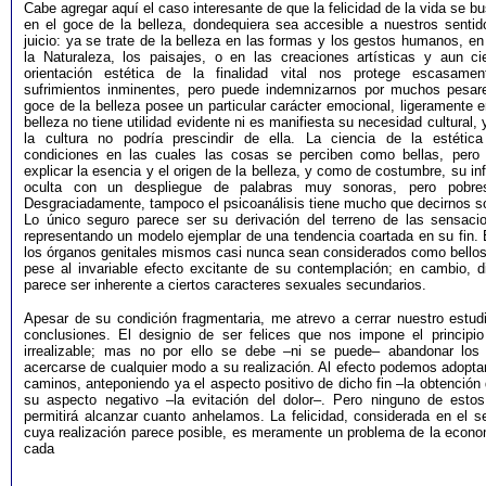
Cabe agregar aquí el caso interesante de que la felicidad de la vida se b
en el goce de la belleza, dondequiera sea accesible a nuestros sentid
juicio: ya se trate de la belleza en las formas y los gestos humanos, en
la Naturaleza, los paisajes, o en las creaciones artísticas y aun cie
orientación estética de la finalidad vital nos protege escasamen
sufrimientos inminentes, pero puede indemnizarnos por muchos pesare
goce de la belleza posee un particular carácter emocional, ligeramente 
belleza no tiene utilidad evidente ni es manifiesta su necesidad cultural, 
la cultura no podría prescindir de ella. La ciencia de la estética
condiciones en las cuales las cosas se perciben como bellas, pero
explicar la esencia y el origen de la belleza, y como de costumbre, su in
oculta con un despliegue de palabras muy sonoras, pero pobre
Desgraciadamente, tampoco el psicoanálisis tiene mucho que decirnos so
Lo único seguro parece ser su derivación del terreno de las sensaci
representando un modelo ejemplar de una tendencia coartada en su fin. 
los órganos genitales mismos casi nunca sean considerados como bellos
pese al invariable efecto excitante de su contemplación; en cambio, d
parece ser inherente a ciertos caracteres sexuales secundarios.
Apesar de su condición fragmentaria, me atrevo a cerrar nuestro estud
conclusiones. El designio de ser felices que nos impone el principio
irrealizable; mas no por ello se debe –ni se puede– abandonar los
acercarse de cualquier modo a su realización. Al efecto podemos adopta
caminos, anteponiendo ya el aspecto positivo de dicho fin –la obtención 
su aspecto negativo –la evitación del dolor–. Pero ninguno de esto
permitirá alcanzar cuanto anhelamos. La felicidad, considerada en el se
cuya realización parece posible, es meramente un problema de la econom
cada