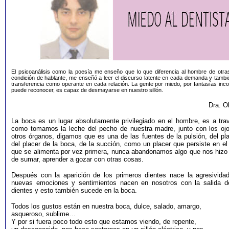
El psicoanálisis como la poesía me enseño que lo que diferencia al hombre de otr
condición de hablante, me enseñó a leer el discurso latente en cada demanda y tambi
transferencia como operante en cada relación. La gente por miedo, por fantasías inc
puede reconocer, es capaz de desmayarse en nuestro sillón.
Dra. O
La boca es un lugar absolutamente privilegiado en el hombre, es a tra
como tomamos la leche del pecho de nuestra madre, junto con los ojo
otros órganos, digamos que es una de las fuentes de la pulsión, del pl
del placer de la boca, de la succión, como un placer que persiste en e
que se alimenta por vez primera, nunca abandonamos algo que nos hizo g
de sumar, aprender a gozar con otras cosas.
Después con la aparición de los primeros dientes nace la agresividad
nuevas emociones y sentimientos nacen en nosotros con la salida d
dientes y esto también sucede en la boca.
Todos los gustos están en nuestra boca, dulce, salado, amargo,
asqueroso, sublime…
Y por si fuera poco todo esto que estamos viendo, de repente,