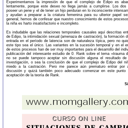
Experimentamos la impresión de que el complejo de Edipo es aba
lentamente, porque este deseo no llega jamás a cumplirse. Los dos
poseer un pene y el de tener un hijo perduran en lo inconsciente intens
y ayudan a preparar a la criatura femenina para su ulterior papel se
general, hemos de confesar que nuestro conocimiento de estos procesos
la niña es harto insatisfactorio e incompleto.
Es indudable que las relaciones temporales causales aquí descritas ent
de Edipo, la intimidación sexual (amenaza de castración), la formación d
entrada en el período de latencia son de naturaleza típica, pero no qui
este tipo sea el único. Las variantes en la sucesión temporal y en el 
de estos procesos han de ser muy importantes para el desarrollo del indi
publicación del interesante estudio de 0. Rank sobre el tema «trauma d
no se puede tampoco aceptar sin discusión alguna el resultado de
investigación, o sea la conclusión de que el complejo de Edipo del n
miedo a la castración. Pero me parece aún prematuro entrar por 
discusión y quizá también poco adecuado comenzar en este punto la
aceptación de la teoría de Rank.
S