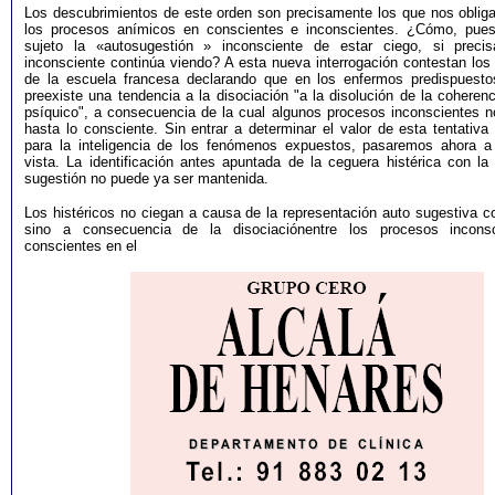
Los descubrimientos de este orden son precisamente los que nos obligan
los procesos anímicos en conscientes e inconscientes. ¿Cómo, pues,
sujeto la «autosugestión » inconsciente de estar ciego, si preci
inconsciente continúa viendo? A esta nueva interrogación contestan los
de la escuela francesa declarando que en los enfermos predispuestos
preexiste una tendencia a la disociación "a la disolución de la coheren
psíquico", a consecuencia de la cual algunos procesos inconscientes n
hasta lo consciente. Sin entrar a determinar el valor de esta tentativa
para la inteligencia de los fenómenos expuestos, pasaremos ahora a
vista. La identificación antes apuntada de la ceguera histérica con la
sugestión no puede ya ser mantenida.
Los histéricos no ciegan a causa de la representación auto sugestiva c
sino a consecuencia de la disociaciónentre los procesos incons
conscientes en el