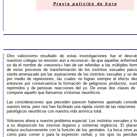
Otro valiosísimo resultado de estas investigaciones fue el descub
nuestros colegas se resisten aún a reconocer– de que aquellas enfermed
se da el nombre de «neurosis» han de ser referidas a las múltiples for
de estos procesos de transformación de los instintos sexuales parci
siente amenazado por las aspiraciones de los instintos sexuales y se de
por medio de represiones, las cuales no logran siempre el efecto de
entonces por consecuencia la formación de peligrosos productos, susti
reprimidos y de penosas reacciones del yo. De estas dos clases de
compone aquello que llamamos síntomas neuróticos.
Las consideraciones que preceden parecen habernos apartado consid
nuestro tema, pero nos han facilitado una rápida visión de las relaciones
patológicos neuróticos con nuestra vida anímica total.
Volvamos ahora a nuestro problema especial. Los instintos sexuales y lo
a su disposición los mismos órganos y sistemas orgánicos. El place
enlaza exclusivamente con la función de los genitales. La boca sirve p
como para comer o para la expresión verbal, y los ojos no percibe