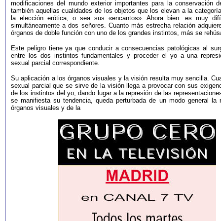
modificaciones del mundo exterior importantes para la conservación de
también aquellas cualidades de los objetos que los elevan a la categorí
la elección erótica, o sea sus «encantos». Ahora bien: es muy difíc
simultáneamente a dos señores. Cuanto más estrecha relación adquier
órganos de doble función con uno de los grandes instintos, más se rehúsa
Este peligro tiene ya que conducir a consecuencias patológicas al surg
entre los dos instintos fundamentales y proceder el yo a una represió
sexual parcial correspondiente.
Su aplicación a los órganos visuales y la visión resulta muy sencilla. Cua
sexual parcial que se sirve de la visión llega a provocar con sus exigen
de los instintos del yo, dando lugar a la represión de las representacione
se manifiesta su tendencia, queda perturbada de un modo general la r
órganos visuales y de la