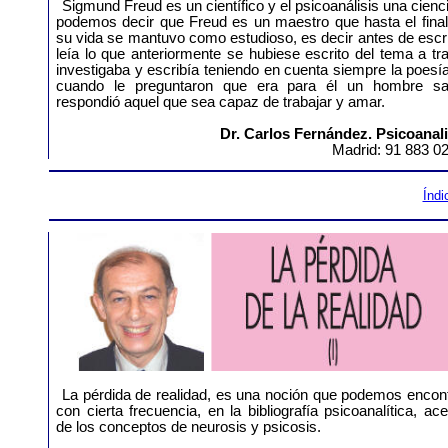
Sigmund Freud es un científico y el psicoanálisis una cienc
podemos decir que Freud es un maestro que hasta el final
su vida se mantuvo como estudioso, es decir antes de escri
leía lo que anteriormente se hubiese escrito del tema a tra
investigaba y escribía teniendo en cuenta siempre la poesí
cuando le preguntaron que era para él un hombre sa
respondió aquel que sea capaz de trabajar y amar.
Dr. Carlos Fernández. Psicoanali
Madrid: 91 883 0
Índi
La pérdida de realidad, es una noción que podemos encon
con cierta frecuencia, en la bibliografía psicoanalítica, ac
de los conceptos de neurosis y psicosis.