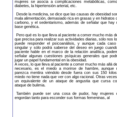
mujeres se asocia a complicaciones metabólicas, como
diabetes, la hipertensión arterial, etc.
Desde la medicina, se dice que las causas de obesidad son
mala alimentación, demasiado rica en grasas y en hidratos 
carbono, y el sedentarismo, además de señalar que hay 
base genética.
Pero qué es lo que lleva al paciente a comer mucho más de
que precisa para realizar sus actividades diarias, sólo nos lo
puede responder el psicoanálisis, y aunque cada caso
singular y sólo podrá saberse del deseo en juego cuando
paciente hable en el marco de la relación analítica, pod
señalar algunas cuestiones psíquicas generales que podr
jugar un papel fundamental en la obesidad.
A veces, lo que lleva al paciente a comer mucho más allá de
necesario, es el miedo a morirse de hambre, aunque 
parezca mentira viéndolo desde fuera con sus 150 kilos,
miedo no tiene nada que ver con algo racional. Otras vece
un equivalente de un ataque de angustia que cursa c
ataque de bulimia.
También puede ser una cosa de pudor, hay mujeres 
engordan tanto para esconder sus formas femeninas, al