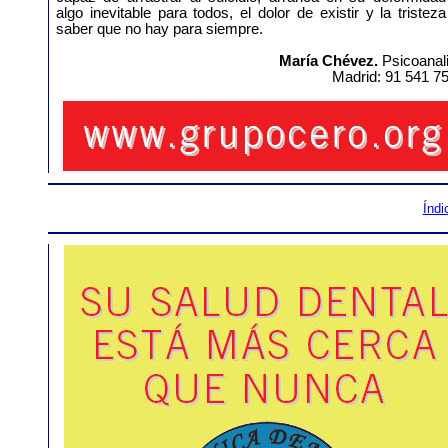
algo inevitable para todos, el dolor de existir y la tristez
saber que no hay para siempre.
María Chévez.
Psicoanali
Madrid: 91 541 7
Índi