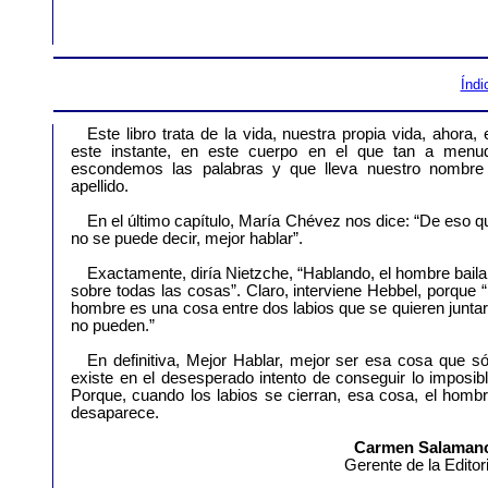
Índi
Este libro trata de la vida, nuestra propia vida, ahora, 
este instante, en este cuerpo en el que tan a menu
escondemos las palabras y que lleva nuestro nombre
apellido.
En el último capítulo, María Chévez nos dice: “De eso q
no se puede decir, mejor hablar”.
Exactamente, diría Nietzche, “Hablando, el hombre baila
sobre todas las cosas”. Claro, interviene Hebbel, porque “
hombre es una cosa entre dos labios que se quieren juntar
no pueden.”
En definitiva, Mejor Hablar, mejor ser esa cosa que só
existe en el desesperado intento de conseguir lo imposibl
Porque, cuando los labios se cierran, esa cosa, el hombr
desaparece.
Carmen Salaman
Gerente de la Editori