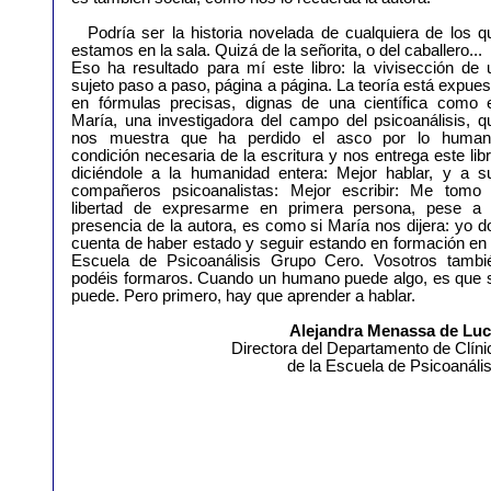
Podría ser la historia novelada de cualquiera de los q
estamos en la sala. Quizá de la señorita, o del caballero...
Eso ha resultado para mí este libro: la vivisección de 
sujeto paso a paso, página a página. La teoría está expues
en fórmulas precisas, dignas de una científica como 
María, una investigadora del campo del psicoanálisis, q
nos muestra que ha perdido el asco por lo human
condición necesaria de la escritura y nos entrega este libr
diciéndole a la humanidad entera: Mejor hablar, y a s
compañeros psicoanalistas: Mejor escribir: Me tomo 
libertad de expresarme en primera persona, pese a 
presencia de la autora, es como si María nos dijera: yo d
cuenta de haber estado y seguir estando en formación en 
Escuela de Psicoanálisis Grupo Cero. Vosotros tambi
podéis formaros. Cuando un humano puede algo, es que 
puede. Pero primero, hay que aprender a hablar.
Alejandra Menassa de Luc
Directora del Departamento de Clíni
de la Escuela de Psicoanális