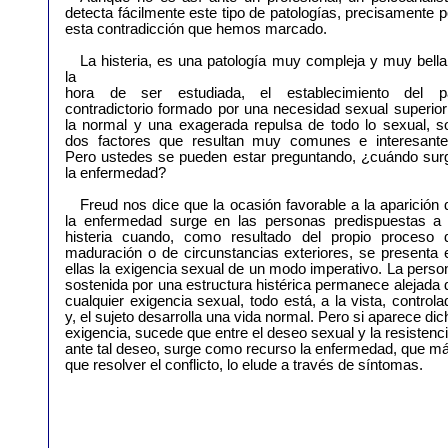
detecta fácilmente este tipo de patologías, precisamente p
esta contradicción que hemos marcado.
La histeria, es una patología muy compleja y muy bella
la
hora de ser estudiada, el establecimiento del p
contradictorio formado por una necesidad sexual superior
la normal y una exagerada repulsa de todo lo sexual, s
dos factores que resultan muy comunes e interesante
Pero ustedes se pueden estar preguntando, ¿cuándo sur
la enfermedad?
Freud nos dice que la ocasión favorable a la aparición 
la enfermedad surge en las personas predispuestas a 
histeria cuando, como resultado del propio proceso 
maduración o de circunstancias exteriores, se presenta 
ellas la exigencia sexual de un modo imperativo. La perso
sostenida por una estructura histérica permanece alejada 
cualquier exigencia sexual, todo está, a la vista, controla
y, el sujeto desarrolla una vida normal. Pero si aparece dic
exigencia, sucede que entre el deseo sexual y la resistenc
ante tal deseo, surge como recurso la enfermedad, que m
que resolver el conflicto, lo elude a través de síntomas.