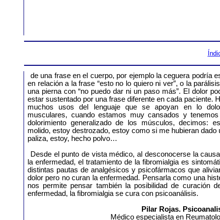
Índi
de una frase en el cuerpo, por ejemplo la ceguera podría e
en relación a la frase “esto no lo quiero ni ver”, o la parálisi
una pierna con “no puedo dar ni un paso más”. El dolor po
estar sustentado por una frase diferente en cada paciente. 
muchos usos del lenguaje que se apoyan en lo dolo
musculares, cuando estamos muy cansados y tenemos
dolorimiento generalizado de los músculos, decimos: es
molido, estoy destrozado, estoy como si me hubieran dado
paliza, estoy, hecho polvo…
Desde el punto de vista médico, al desconocerse la caus
la enfermedad, el tratamiento de la fibromialgia es sintomát
distintas pautas de analgésicos y psicofármacos que alivia
dolor pero no curan la enfermedad. Pensarla como una hist
nos permite pensar también la posibilidad de curación de
enfermedad, la fibromialgia se cura con psicoanálisis.
Pilar Rojas. Psicoanali
Médico especialista en Reumatol