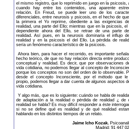
el mismo registro, que lo reprimido en juego en la psicosis,
cuando hay entre los contenidos, una aparente estre
relación. En Freud, se puede leer uno de los caracte
diferenciales, entre neurosis y psicosis, en el hecho de qu
la primera el Yo reprime, obediente a las exigencias de
realidad, una parte del Ello; mientras que en la psicosis, el
dependiente ahora del Ello, se retrae de una parte de
realidad. Así pues, en la neurosis dominaría el influjo d
realidad y en la psicosis el del Ello. La pérdida de reali
sería un fenómeno característico de la psicosis.
Ahora bien, para hacer el recorrido, es importante señala
hecho teórico, de que no hay relación directa entre produc
conceptual y realidad. Es decir, que por observaciones d
vida cotidiana, no podemos llegar al concepto de Inconscie
porque los conceptos no son del orden de lo observable. 
desde el concepto Inconsciente, por el método que le
propio, podemos llegar a dar cuenta de algunos aspectos d
vida cotidiana.
Y algo más, que es lo siguiente: cuándo se habla de realid
de adaptación a la realidad o pérdida de realidad ¿ de 
realidad se habla? Es muy difícil responder a éste interroga
si no se define qué es realidad y de qué realidad esta
hablando en los distintos tiempos de un relato.
Jaime Icho Kozak.
Psicoanal
Madrid: 91 447 0