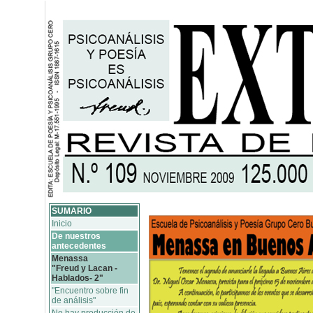
SUMARIO
Inicio
De nuestros
antecedentes
Menassa
"Freud y Lacan -
Hablados- 2"
"Encuentro sobre fin
de análisis"