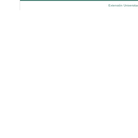
Extensión Universita