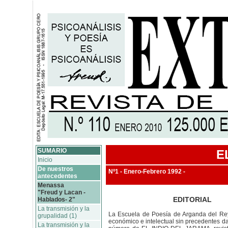
SUMARIO
E
Inicio
De nuestros
Nº1 - Enero-Febrero 1992 -
antecedentes
Menassa
"Freud y Lacan -
EDITORIAL
Hablados- 2"
La transmisión y la
La Escuela de Poesía de Arganda del Rey
grupalidad (1)
económico e intelectual sin precedentes da
La transmisión y la