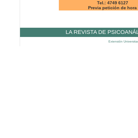
Tel.: 4749 6127
Previa petición de hora
LA REVISTA DE PSICOANÁ
Extensión Universita