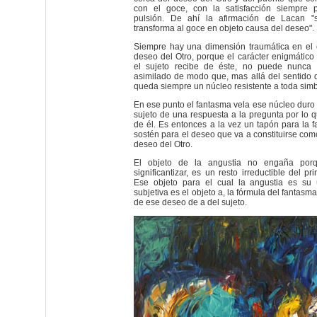
con el goce, con la satisfacción siempre 
pulsión. De ahí la afirmación de Lacan "s
transforma al goce en objeto causa del deseo".
Siempre hay una dimensión traumática en el 
deseo del Otro, porque el carácter enigmátic
el sujeto recibe de éste, no puede nunca 
asimilado de modo que, mas allá del sentido 
queda siempre un núcleo resistente a toda simb
En ese punto el fantasma vela ese núcleo duro
sujeto de una respuesta a la pregunta por lo q
de él. Es entonces a la vez un tapón para la fa
sostén para el deseo que va a constituirse com
deseo del Otro.
El objeto de la angustia no engaña por
significantizar, es un resto irreductible del pri
Ese objeto para el cual la angustia es su 
subjetiva es el objeto a, la fórmula del fantasma
de ese deseo de a del sujeto.