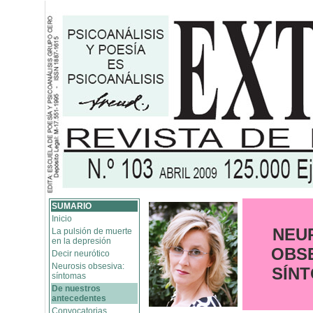
SUMARIO
Inicio
NEU
La pulsión de muerte
en la depresión
OBSE
Decir neurótico
Neurosis obsesiva:
SÍN
síntomas
De nuestros
antecedentes
Convocatorias