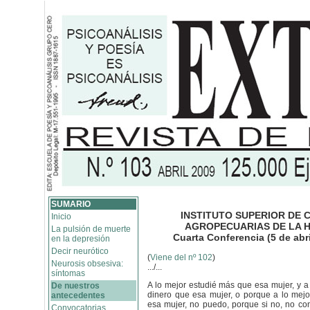
SUMARIO
INSTITUTO SUPERIOR DE 
Inicio
AGROPECUARIAS DE LA 
La pulsión de muerte
Cuarta Conferencia (5 de abri
en la depresión
Decir neurótico
(
Viene del nº 102
)
Neurosis obsesiva:
.../...
síntomas
A lo mejor estudié más que esa mujer, y 
De nuestros
dinero que esa mujer, o porque a lo mejo
antecedentes
esa mujer, no puedo, porque si no, no con
Convocatorias