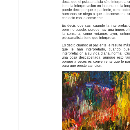
decía que el psicoanalista sólo interpreta 
tiene la interpretación en la punta de la le
puede decir porque el paciente, como todo
humanos, se niega a que lo inconsciente 
contacto con lo consciente.
Es decir, que casi cuando la interpretació
pero no puede, porque hay una imposibili
la censura, como veíamos ayer, entonc
psicoanalista tiene que interpretar.
Es decir, cuando al paciente le resulte má
que le han interpretado, cuando pue
interpretación a su vida diaria, normal. C
una cosa descabellada, aunque esto tam
porque a veces es conveniente que le pa
para que preste atención.