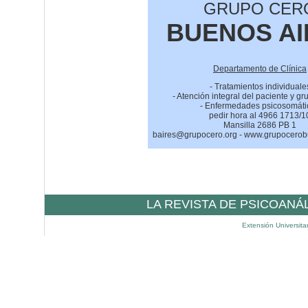
GRUPO CER
BUENOS AI
Departamento de Clínica
- Tratamientos individuale
- Atención integral del paciente y gr
- Enfermedades psicosomáti
pedir hora al 4966 1713/1
Mansilla 2686 PB 1
baires@grupocero.org - www.grupocero
LA REVISTA DE PSICOANÁ
Extensión Universita