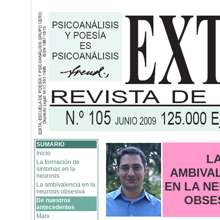
SUMARIO
Inicio
L
La formación de
síntomas en la
AMBIVA
neurosis
EN LA N
La ambivalencia en la
neurosis obsesiva
OBSE
De nuestros
antecedentes
Marx