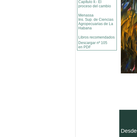
Capítulo II.- El
proceso del cambio
Menassa
Ins. Sup. de Ciencias
Agropecuarias de La
Habana
Libros recomendados
Descargar nº 105
en PDF
Desde 