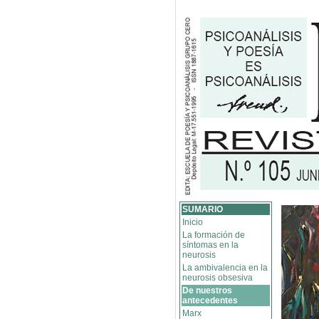
SUMARIO
Inicio
La formación de
síntomas en la
neurosis
La ambivalencia en la
neurosis obsesiva
De nuestros
antecedentes
Marx