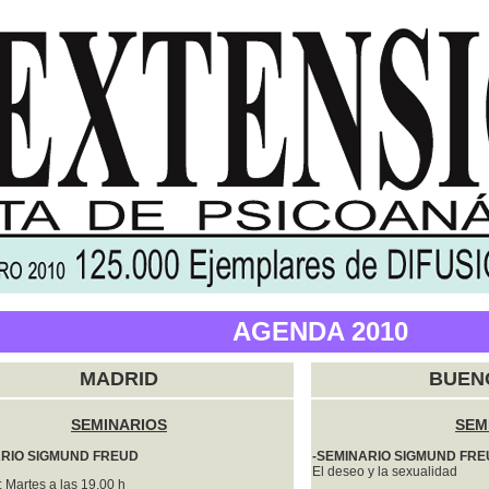
AGENDA 2010
MADRID
BUEN
SEMINARIOS
SEM
ARIO SIGMUND FREUD
-SEMINARIO SIGMUND FR
El deseo y la sexualidad
 Martes a las 19,00 h