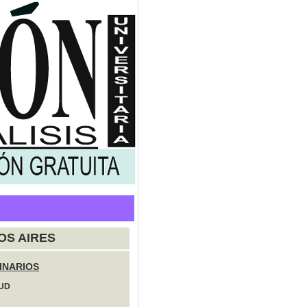
OS AIRES
INARIOS
EUD