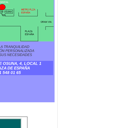
A TRANQUILIDAD
IÓN PERSONALIZADA
SUS NECESIDADES
 OSUNA, 4, LOCAL 1
ZA DE ESPAÑA
1 548 01 65