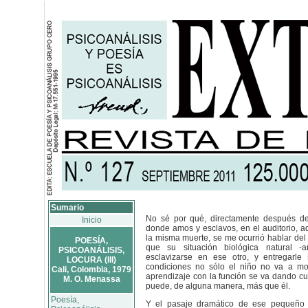
Sumario
No sé por qué, directamente después de l
Inicio
donde amos y esclavos, en el auditorio, a
la misma muerte, se me ocurrió hablar del 
POESÍA,
que su situación biológica natural -a
PSICOANÁLISIS,
esclavizarse en ese otro, y entregarle
LOCURA (III)
condiciones no sólo el niño no va a mor
Cali, Colombia, 1979
aprendizaje con la función se va dando cu
M. O. Menassa
puede, de alguna manera, más que él.
Poesía,
Y el pasaje dramático de ese pequeño 