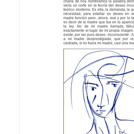
charla de hoy nombramos la palabra de
sería un corte en la teoría del deseo inco
teórico moderno. Es ella, la demanda, la q
necesidad, para estallar en deseo en e
madre función pero, ahora, real y por lo t
es decir de la madre que fue en la aparici
la ley. No de mi madre llamada fáli
exactamente el lugar de mi propia imagen
existe, por ser puro deseo -inconsciente-.
a mi madre desprestigiada, que por re
castrada, si no fuera mi madre, casi una muj