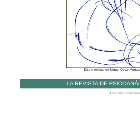
Dibujo original de Miguel Oscar Mena
LA REVISTA DE PSICOANÁ
Extensión Universita