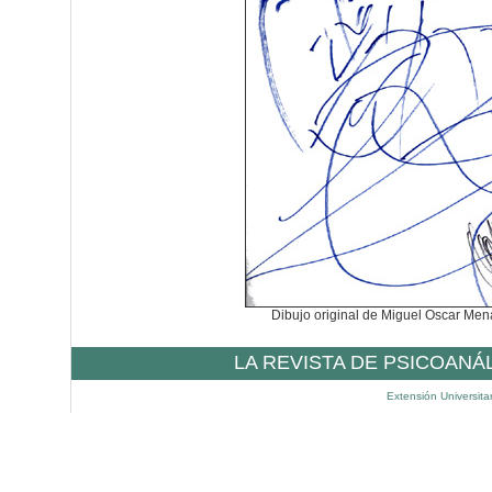
Dibujo original de Miguel Oscar Me
LA REVISTA DE PSICOANÁ
Extensión Universita