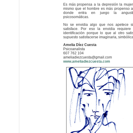
Es más propensa a la depresión la mujer
mismo que el hombre es más propenso a 
donde entra en juego la angusti
psicosomáticas.
No se envidia algo que nos apetece si
satisface. Por eso la envidia requier
identificación porque lo que al otro sati
supuesto satisfacerse imaginaria, simbólic
Amelia Díez Cuesta
Psicoanalista
607 762 104
ameliadiezcuesta@gmail.com
www.ameliadiezcuesta.com