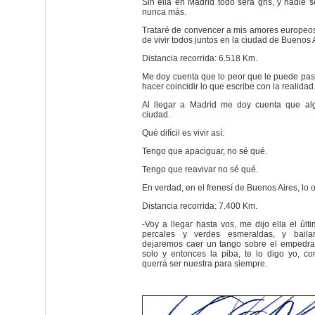
Sin ella en Madrid todo será gris, y nadie 
nunca más.
Trataré de convencer a mis amores europeos,
de vivir todos juntos en la ciudad de Buenos 
Distancia recorrida: 6.518 Km.
Me doy cuenta que lo peor que le puede pasar
hacer coincidir lo que escribe con la realidad
Al llegar a Madrid me doy cuenta que al
ciudad.
Qué difícil es vivir así.
Tengo que apaciguar, no sé qué.
Tengo que reavivar no sé qué.
En verdad, en el frenesí de Buenos Aires, lo o
Distancia recorrida: 7.400 Km.
-Voy a llegar hasta vos, me dijo ella el últ
percales y verdes esmeraldas, y bail
dejaremos caer un tango sobre el empedra
solo y entonces la piba, te lo digo yo, co
querrá ser nuestra para siempre.