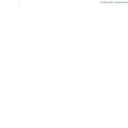
Extensión Universita