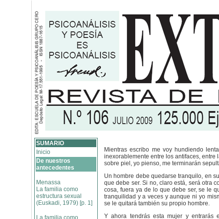
SUMARIO
Mientras escribo me voy hundiendo lent
Inicio
inexorablemente entre los antifaces, entre 
De nuestros
sobre piel, yo pienso, me terminarán sepul
antecedentes
Un hombre debe quedarse tranquilo, en su 
Menassa
que debe ser. Si no, claro está, será otra c
La familia como
cosa, fuera ya de lo que debe ser, se le qu
estructura sexual
tranquilidad y a veces y aunque ni yo mis
(Euskadi, 1979) [p. 1]
se le quitará también su propio hombre.
Y ahora tendrás esta mujer y entrarás 
La familia como