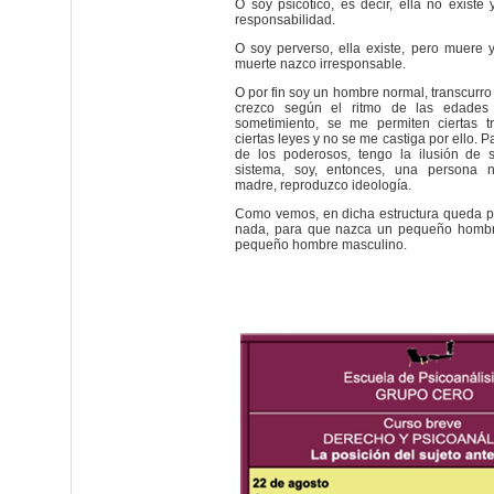
O soy psicótico, es decir, ella no existe
responsabilidad.
O soy perverso, ella existe, pero muere 
muerte nazco irresponsable.
O por fin soy un hombre normal, transcurro
crezco según el ritmo de las edades 
sometimiento, se me permiten ciertas t
ciertas leyes y no se me castiga por ello. P
de los poderosos, tengo la ilusión de 
sistema, soy, entonces, una persona 
madre, reproduzco ideología.
Como vemos, en dicha estructura queda p
nada, para que nazca un pequeño hombr
pequeño hombre masculino.