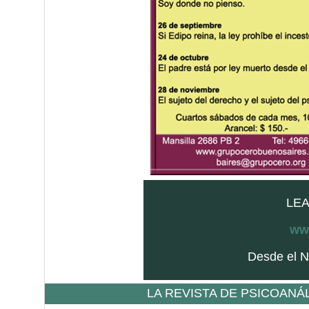
LEA
www
Desde el N
LA REVISTA DE PSICOANÁ