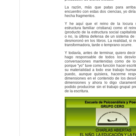
La razón, más que patas para arrib
encuentro con estas dos ciencias, yo dirí
hecha fragmentos.
Y he aquí que el reino de la locura 
estructura familiar cristiana) como el rei
(producto de la estructura social capitalist
o no, la última defensa de un sistema de
desmoronó en los libros. La realidad, si n
transformadora, tarde o temprano ocurre.
Y todavía, antes de terminar, quiero deci
hago responsable de todos los desvío
conversaciones mantenidas como de los
porque "yo" tuve como función hacer escritu
su materialidad a todo ese trabajo huma
puedo, aunque quisiera, hacerme resp
dimensiones en el contenido de los desv
dimensiones y ahora lo digo claramen
podido producirse sin el trabajo grupal p
de la escritura.