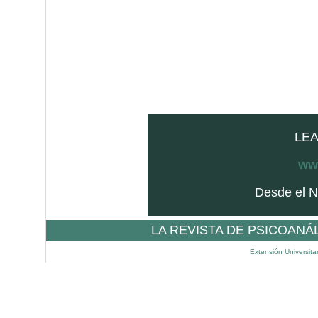
LEA
www
Desde el N
LA REVISTA DE PSICOANÁ
Extensión Universita