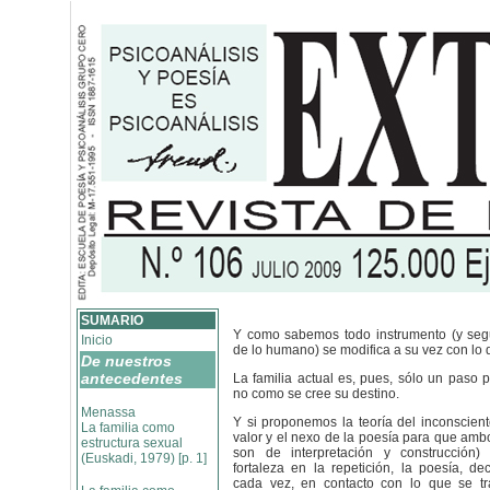
SUMARIO
Y como sabemos todo instrumento (y se
Inicio
de lo humano) se modifica a su vez con lo 
De nuestros
antecedentes
La familia actual es, pues, sólo un paso 
no como se cree su destino.
Menassa
Y si proponemos la teoría del inconsciente
La familia como
valor y el nexo de la poesía para que am
estructura sexual
son de interpretación y construcción
(Euskadi, 1979) [p. 1]
fortaleza en la repetición, la poesía, d
cada vez, en contacto con lo que se t