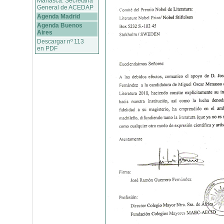
Marlasca. Secretaria
General de ACEDAP
Agenda Madrid
Agenda Buenos
Aires
Descargar nº 113
en PDF