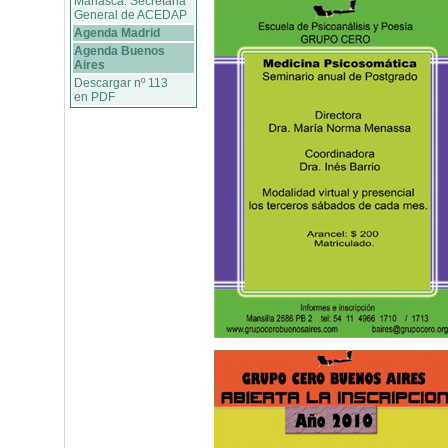
Marlasca. Secretaria
General de ACEDAP
Agenda Madrid
Agenda Buenos
Aires
Descargar nº 113
en PDF