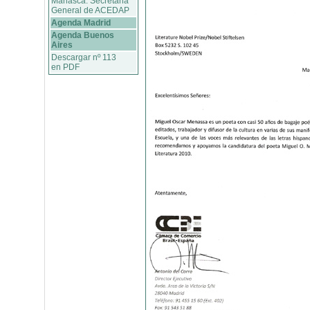
Marlasca. Secretaria
General de ACEDAP
Agenda Madrid
Agenda Buenos
Aires
Descargar nº 113
en PDF