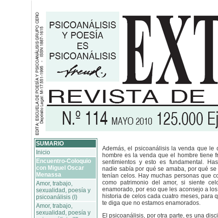
SUMARIO
Además, el psicoanálisis la venda que le q
Inicio
hombre es la venda que el hombre tiene fr
Encuentro-Coloquio
sentimientos y esto es fundamental. Hast
con Miguel Oscar
nadie sabía por qué se amaba, por qué se 
Menassa
tenían celos. Hay muchas personas que co
como patrimonio del amor, si siente ce
Amor, trabajo,
enamorado, por eso que les aconsejo a los
sexualidad, poesía y
historia de celos cada cuatro meses, para q
psicoanálisis (I)
te diga que no estamos enamorados.
Amor, trabajo,
sexualidad, poesía y
El psicoanálisis, por otra parte, es una disc