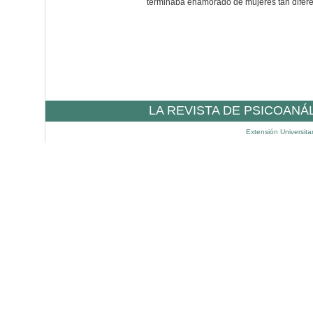
terminaba enamorado de mujeres tan difere
LA REVISTA DE PSICOANÁ
Extensión Universita