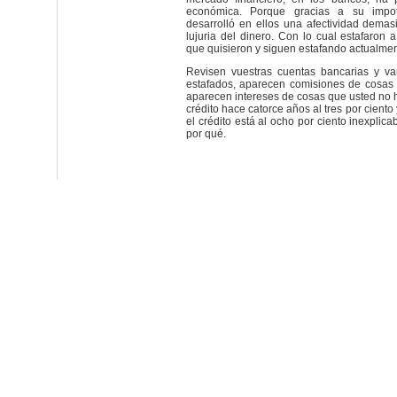
económica. Porque gracias a su impot
desarrolló en ellos una afectividad demas
lujuria del dinero. Con lo cual estafaron 
que quisieron y siguen estafando actualmen
Revisen vuestras cuentas bancarias y v
estafados, aparecen comisiones de cosas 
aparecen intereses de cosas que usted no h
crédito hace catorce años al tres por ciento
el crédito está al ocho por ciento inexplic
por qué.