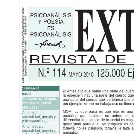
SUMARIO
P: Antes dijo que había una parte del cue
Inicio
la especie y hay una parte del cuerpo que
Encuentro-Coloquio
una parte del cuerpo que pertenece a lo s
con Miguel Oscar
por ejemplo, si uno no trabaja eso no tiene u
Menassa
MOM: Lo que pasa es que eso es una 
Amor, trabajo,
preferiría que ustedes no entren en 
sexualidad, poesía y
diferenciar lo psíquico de lo social es muy
psicoanálisis (I)
grandísimo porque el ser psíquico es soc
Amor, trabajo,
todavía no es psíquico, todavía le falta 
sexualidad, poesía y
animalito.