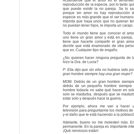
Acuérdense que el amor es el sentimien
reproducción de la especie, por lo tanto qu
que puede existir la no pareja. Se lo s
porque sin amor no hay reproducción d
especie es más grande que el ser humano. 
importa que haya unos que no quieran tene
no puedan tener hijos, le importa un carajo.
Todo el mundo tiene que conocer el amo
uno tiene un gran amor y está en pareja
tiene que hacerle compartir el gran amo
decirle que está enamorado de otra person
que es. Cualquier tipo de engaño.
¿No quieren hacer ninguna pregunta de l
hizo la Dra. de Lucia?
P: Ella dijo que sin ella no hubiera sido p
gran hombre siempre hay una gran mujer?
MOM: Detrás de un gran hombre siempr
detrás de un pequeño hombre siempre 
hombre todavía no sabe qué hacer en so
solo se masturba, después que se masturb
estar solo y después hace la guerra.
Por ejemplo, ahora me van a hacer un
televisión para preguntarme los motivos de 
y el daño que le está haciendo a la población
Adelante, bueno no me molesten más. En
permanente. En la pareja es importante inte
¡Qué nerviosos están!