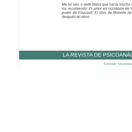
Me leí seis o siete libros que hacía mucho 
los recomiendo:
El amor en occidente
de 
poder
de Foucault;
El libro de Monelle
de 
después leí otros.
LA REVISTA DE PSICOANÁ
Extensión Universita