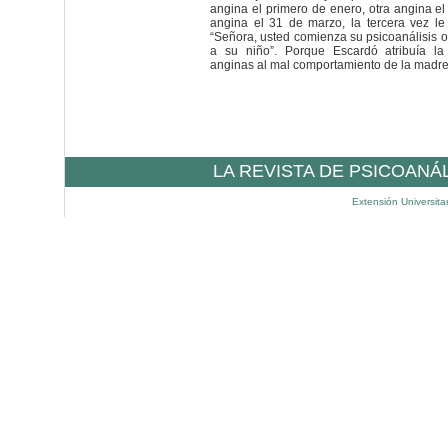
angina el primero de enero, otra angina el
angina el 31 de marzo, la tercera vez le
“Señora, usted comienza su psicoanálisis 
a su niño”. Porque Escardó atribuía la
anginas al mal comportamiento de la madre 
LA REVISTA DE PSICOANÁ
Extensión Universita