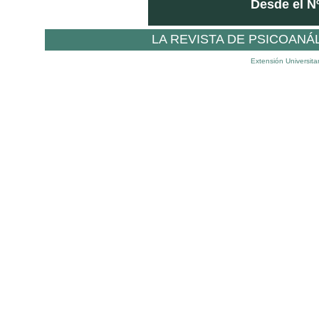
Desde el Nº
LA REVISTA DE PSICOANÁ
Extensión Universita