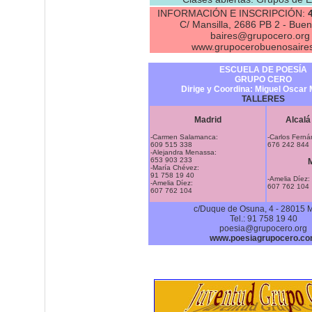
INFORMACIÓN E INSCRIPCIÓN:
4
C/ Mansilla, 2686 PB 2 - Buen
baires@grupocero.org 
www.grupocerobuenosaire
ESCUELA DE POESÍA
GRUPO CERO
Dirige y Coordina: Miguel Oscar
TALLERES
Madrid
Alcalá
-Carmen Salamanca:
-Carlos Ferná
609 515 338
676 242 844
-Alejandra Menassa:
653 903 233
-María Chévez:
91 758 19 40
-Amelia Díez:
-Amelia Díez:
607 762 104
607 762 104
c/Duque de Osuna, 4 - 28015 
Tel.: 91 758 19 40
poesia@grupocero.org
www.poesiagrupocero.c