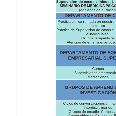
Supervisión de casos clínicos:
Un
SEMINARIO DE MEDICINA PSI
(dos años de duración
DEPARTAMENTO DE C
Práctica clínica rentada en nuestr
de clínica.
Práctica de Supervisión de casos cl
e individuales.
Grupos terapéuticos
Atención de enfermos psicos
DEPARTAMENTO DE FO
EMPRESARIAL SUPE
Cursos
Supervisiones empresari
Mediaciones
GRUPOS DE APRENDI
INVESTIGACIÓ
Ciclos de conversaciones clínica
interdisciplinarios
Grupos de estudio. Cursos vi
Clases abiertas. Grupos de E