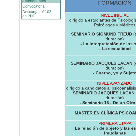
antecedentes
FORMACIÓN
Convocatoria
Descargar nº 102
NIVEL INICIAL
en PDF
dirigido a estudiantes de Psicologí
Psicólogos y Médicos
SEMINARIO SIGMUND FREUD
(
duración)
- La interpretación de los
- La sexualidad
SEMINARIO JACQUES LACAN
(
duración)
- Cuerpo, yo y Sujet
NIVEL AVANZADO
dirigido a candidatos al psicoanálisi
SEMINARIO JACQUES LACAN
duración)
- Seminario 16 - De un Otro 
MASTER EN CLÍNICA PSICOA
PRIMERA ETAPA
La relación de objeto y las e
freudianas