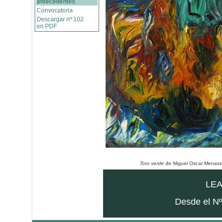
antecedentes
Convocatoria
Descargar nº 102
en PDF
Toro verde
de Miguel Oscar Menassa
LEA
Desde el Nº