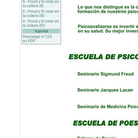
II.- Freud y El estar en
la cultura (II)
II.- Freud y El estar en
la cultura (III)
II.- Freud y El estar en
la cultura (IV)
Agenda
Descargar nº 119
en PDF