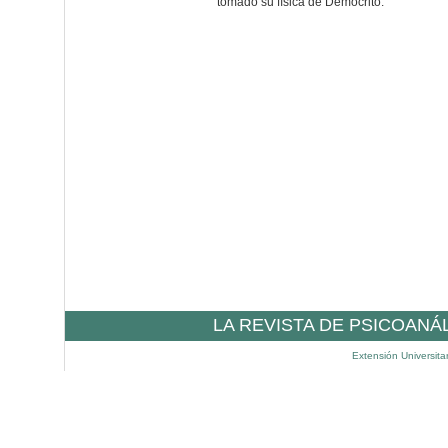
tomado su física de Demócrito.
LA REVISTA DE PSICOANÁ
Extensión Universita