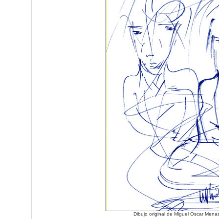
Dibujo original de Miguel Oscar Mena