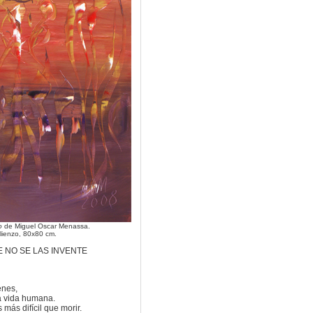
o
de Miguel Oscar Menassa.
lienzo, 80x80 cm.
 NO SE LAS INVENTE
enes,
na vida humana.
 más difícil que morir.