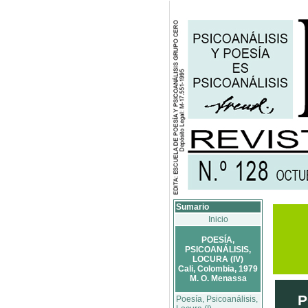
Sumario
Inicio
POESÍA,
PSICOANÁLISIS,
LOCURA (IV)
Cali, Colombia, 1979
M. O. Menassa
P
Poesía, Psicoanálisis,