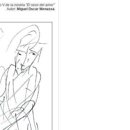
o V de la novela
"El sexo del amor"
Autor:
Miguel Oscar Menassa