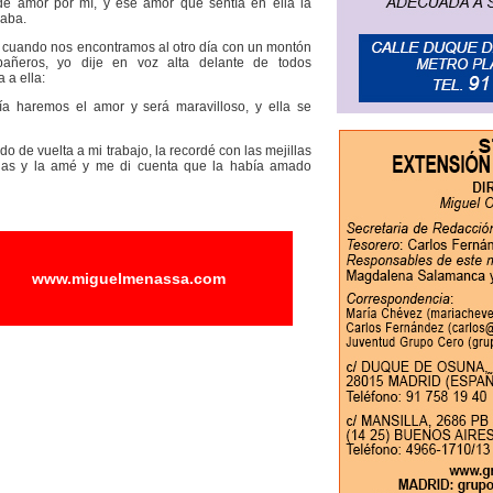
de amor por mí, y ese amor que sentía en ella la
zaba.
cuando nos encontramos al otro día con un montón
añeros, yo dije en voz alta delante de todos
 a ella:
ía haremos el amor y será maravilloso, y ella se
 de vuelta a mi trabajo, la recordé con las mejillas
das y la amé y me di cuenta que la había amado
www.miguelmenassa.com