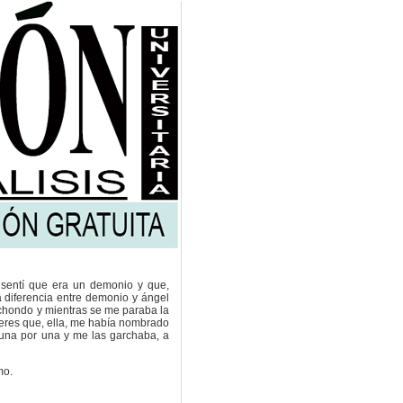
sentí que era un demonio y que,
a diferencia entre demonio y ángel
chondo y mientras se me paraba la
jeres que, ella, me había nombrado
 una por una y me las garchaba, a
mo.