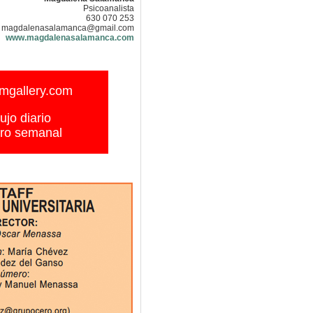
Psicoanalista
630 070 253
magdalenasalamanca@gmail.com
www.magdalenasalamanca.com
gallery.com
ujo diario
ro semanal