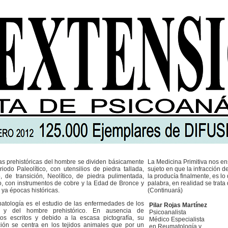
s prehistóricas del hombre se dividen básicamente
La Medicina Primitiva nos en
iodo Paleolítico, con utensilios de piedra tallada,
sujeto en que la infracción d
o, de transición, Neolítico, de piedra pulimentada,
la producía finalmente, es lo
co, con instrumentos de cobre y la Edad de Bronce y
palabra, en realidad se trata 
 ya épocas históricas.
(Continuará)
atología es el estudio de las enfermedades de los
Pilar Rojas Martínez
 y del hombre prehistórico. En ausencia de
Psicoanalista
os escritos y debido a la escasa pictografía, su
Médico Especialista
ción se centra en los tejidos animales que por un
en Reumatología y