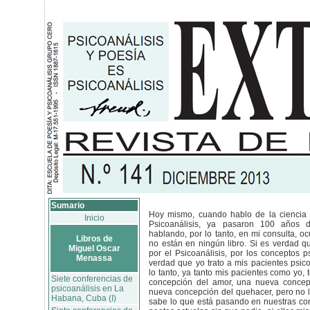
Sumario
Hoy mismo, cuando hablo de la ciencia q
Inicio
Psicoanálisis, ya pasaron 100 años 
hablando, por lo tanto, en mi consulta, o
Libros de
no están en ningún libro. Si es verdad q
Miguel Oscar
por el Psicoanálisis, por los conceptos ps
Menassa
verdad que yo trato a mis pacientes psico
lo tanto, ya tanto mis pacientes como yo
Siete conferencias de
concepción del amor, una nueva concep
psicoanálisis en La
nueva concepción del quehacer, pero no 
Habana, Cuba (I)
sabe lo que está pasando en nuestras co