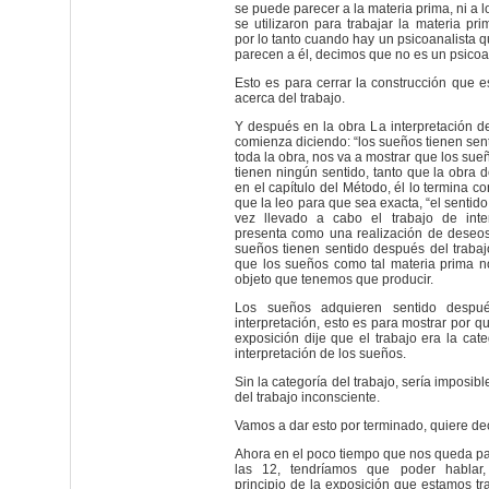
se puede parecer a la materia prima, ni a 
se utilizaron para trabajar la materia prim
por lo tanto cuando hay un psicoanalista 
parecen a él, decimos que no es un psicoa
Esto es para cerrar la construcción que
acerca del trabajo.
Y después en la obra La interpretación d
comienza diciendo: “los sueños tienen senti
toda la obra, nos va a mostrar que los su
tienen ningún sentido, tanto que la obra d
en el capítulo del Método, él lo termina co
que la leo para que sea exacta, “el sentid
vez llevado a cabo el trabajo de inte
presenta como una realización de deseos”
sueños tienen sentido después del trabajo
que los sueños como tal materia prima n
objeto que tenemos que producir.
Los sueños adquieren sentido despué
interpretación, esto es para mostrar por qu
exposición dije que el trabajo era la cat
interpretación de los sueños.
Sin la categoría del trabajo, sería imposib
del trabajo inconsciente.
Vamos a dar esto por terminado, quiere de
Ahora en el poco tiempo que nos queda pa
las 12, tendríamos que poder hablar
principio de la exposición que estamos t