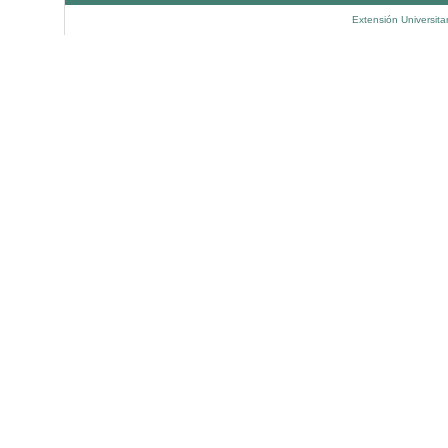
Extensión Universita