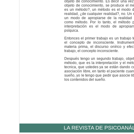
objeto de conocimiento. Es decir una ve
objeto de conocimiento, se produce el m
es un método?, un método es el modo d
realidad, ¿de cualquier realidad?, no. Un 
un modo de apropiarse de la realidad
como método. Por lo tanto, el método ps
interpretación es el modo de apropiar
psíquica.
Entonces el primer trabajo es un trabajo 
el concepto de inconsciente. Instrume
materia prima, el discurso onírico y efe
trabajo, el concepto inconsciente.
Después tengo un segundo trabajo, objet
método, que es la interpretación y el m
tecnica, que ustedes ya se están dando cu
asociación libre, en tanto el paciente cuan
sueño, yo le tengo que pedir que asocie l
los contenidos del sueño.
LA REVISTA DE PSICOANÁ