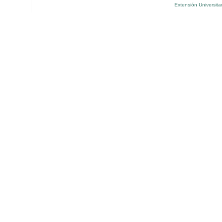
Extensión Universita