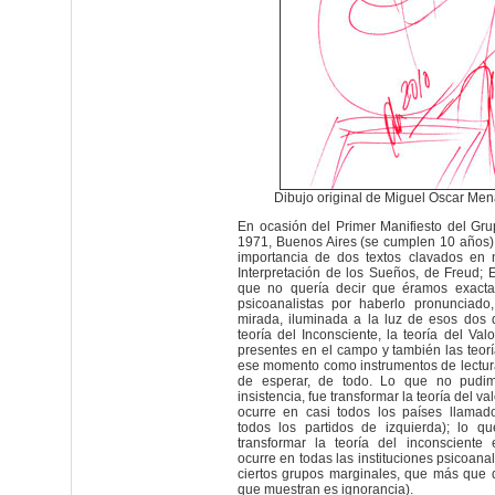
Dibujo original de Miguel Oscar Me
En ocasión del Primer Manifiesto del Gr
1971, Buenos Aires (se cumplen 10 años)
importancia de dos textos clavados en 
Interpretación de los Sueños, de Freud; E
que no quería decir que éramos exacta
psicoanalistas por haberlo pronunciado
mirada, iluminada a la luz de esos dos 
teoría del Inconsciente, la teoría del Valor
presentes en el campo y también las teo
ese momento como instrumentos de lectur
de esperar, de todo. Lo que no pudim
insistencia, fue transformar la teoría del 
ocurre en casi todos los países llamado
todos los partidos de izquierda); lo 
transformar la teoría del inconsciente
ocurre en todas las instituciones psicoanal
ciertos grupos marginales, que más que 
que muestran es ignorancia).