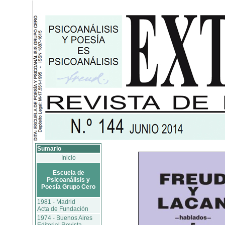
Sumario
Inicio
Escuela de
Psicoanálisis y
Poesía Grupo Cero
1981 - Madrid
Acta de Fundación
1974 - Buenos Aires