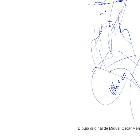
Dibujo original de Miguel Oscar Me