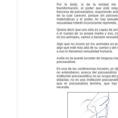
Por lo tanto, si de la verdad me 
transformación, el poder que está requ
francesa de psicoanálisis, requiriendo auto
de la cual carecen, porque sin psicoaná
matemáticas y el poder, no hay sexual
sexualidad infantil inconsciente reprimida.
Quiere decir que uno sólo es capaz de am
o el cuerpo de su propia madre y eso, c
en los animales, vamos a llamarlo sexuali
Algo que no ocurre en los animales es p
algo que esté mas allá de su cuerpo y del
a eso lo llamamos sexualidad humana.
A ella no se puede acceder de ninguna man
psicoanálisis.
En una de las conferencias iniciales, yo d
no entendieron, acerca del psicoanálisis 
institución psicoanalítica no se ocupa del 
didactas, no es una institución psicoanal
que el psicoanálisis termina, que ha
necesita.