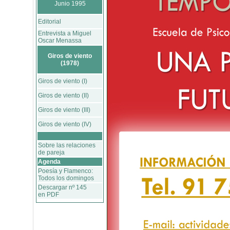
Junio 1995
Editorial
Entrevista a Miguel
Oscar Menassa
Giros de viento
(1978)
Giros de viento (I)
Giros de viento (II)
Giros de viento (III)
Giros de viento (IV)
Sobre las relaciones
de pareja
Agenda
Poesía y Flamenco:
Todos los domingos
Descargar nº 145
en PDF