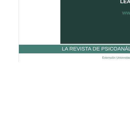
LEA
ww
LA REVISTA DE PSICOANÁ
Extensión Universita