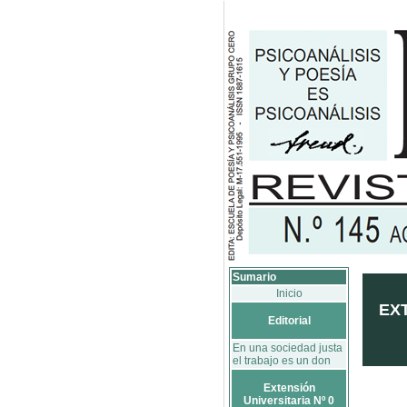
Sumario
Inicio
EXT
Editorial
En una sociedad justa
el trabajo es un don
Extensión
Universitaria Nº 0