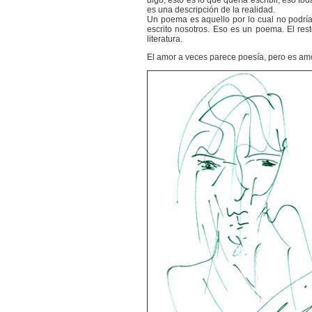
digo, ésto es lo que quería escribir, eso t
es una descripción de la realidad.
Un poema es aquello por lo cual no podrí
escrito nosotros. Eso es un poema. El res
literatura.
El amor a veces parece poesía, pero es amo